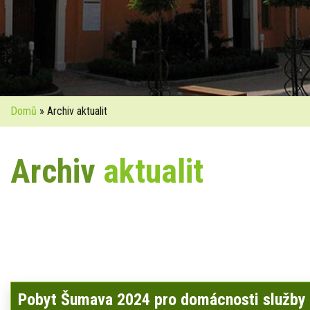
Domů
» Archiv aktualit
Archiv
aktualit
Pobyt Šumava 2024 pro domácnosti služby 