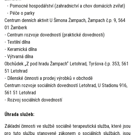
- Pomocné hospodářství (zahradnictví a chov domácích zvířat)
- Péče o parky
Centrum denních aktivit U Šimona Žampach, Žampach č.p. 9, 564
01 Žamberk
- Centrum rozvoje dovedností (praktické dovednosti)
- Textilní dílna
- Keramická dílna
- Výtvarná dílna
Obchůdek „Z pod hradu Žampach“ Letohrad, Tyršova č.p. 353, 561
51 Letohrad
- Dílenské činnosti a prodej výrobků v obchodě
Centrum rozvoje sociálních dovedností Letohrad, U Stadionu 916,
561 51 Letohrad
- Rozvoj sociálních dovedností
Úhrada služeb:
Základní činnosti ve službě sociálně terapeutická služba, které jsou
pro tuto službu stanovené zákonem o sociálních službách, jsou