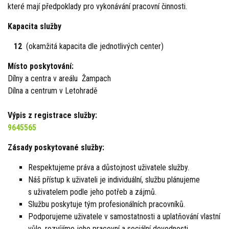
které mají předpoklady pro vykonávání pracovní činnosti.
Kapacita služby
12
(okamžitá kapacita dle jednotlivých center)
Místo poskytování:
Dílny a centra v areálu Žampach
Dílna a centrum v Letohradě
Výpis z registrace služby:
9645565
Zásady poskytované služby:
Respektujeme práva a důstojnost uživatele služby.
Náš přístup k uživateli je individuální, službu plánujeme
s uživatelem podle jeho potřeb a zájmů.
Službu poskytuje tým profesionálních pracovníků.
Podporujeme uživatele v samostatnosti a uplatňování vlastní
vůle, rozvíjíme jeho pracovní a sociální dovednosti.