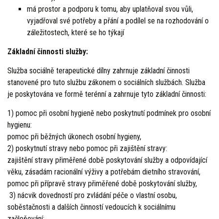
má prostor a podporu k tomu, aby uplatňoval svou vůli,
vyjadřoval své potřeby a přání a podílel se na rozhodování o
záležitostech, které se ho týkají
Základní činnosti služby:
Služba sociálně terapeutické dílny zahrnuje základní činnosti
stanovené pro tuto službu zákonem o sociálních službách. Služba
je poskytována ve formě terénní a zahrnuje tyto základní činnosti:
1) pomoc při osobní hygieně nebo poskytnutí podmínek pro osobní
hygienu:
pomoc při běžných úkonech osobní hygieny,
2) poskytnutí stravy nebo pomoc při zajištění stravy:
zajištění stravy přiměřené době poskytování služby a odpovídající
věku, zásadám racionální výživy a potřebám dietního stravování,
pomoc při přípravě stravy přiměřené době poskytování služby,
3) nácvik dovedností pro zvládání péče o vlastní osobu,
soběstačnosti a dalších činností vedoucích k sociálnímu
začleňování: