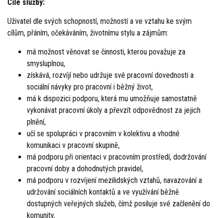
Cíle služby:
Uživatel dle svých schopností, možností a ve vztahu ke svým
cílům, přáním, očekáváním, životnímu stylu a zájmům:
má možnost věnovat se činnosti, kterou považuje za
smysluplnou,
získává, rozvíjí nebo udržuje své pracovní dovednosti a
sociální návyky pro pracovní i běžný život,
má k dispozici podporu, která mu umožňuje samostatně
vykonávat pracovní úkoly a převzít odpovědnost za jejich
plnění,
učí se spolupráci v pracovním v kolektivu a vhodné
komunikaci v pracovní skupině,
má podporu při orientaci v pracovním prostředí, dodržování
pracovní doby a dohodnutých pravidel,
má podporu v rozvíjení mezilidských vztahů, navazování a
udržování sociálních kontaktů a ve využívání běžně
dostupných veřejných služeb, čímž posiluje své začlenění do
komunity,