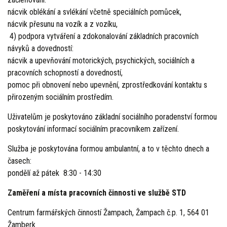
nácvik oblékání a svlékání včetně speciálních pomůcek,
nácvik přesunu na vozík a z vozíku,
4) podpora vytváření a zdokonalování základních pracovních
návyků a dovedností:
nácvik a upevňování motorických, psychických, sociálních a
pracovních schopností a dovedností,
pomoc při obnovení nebo upevnění, zprostředkování kontaktu s
přirozeným sociálním prostředím.
Uživatelům je poskytováno základní sociálního poradenství formou
poskytování informací sociálním pracovníkem zařízení.
Služba je poskytována formou ambulantní, a to v těchto dnech a
časech:
pondělí až pátek 8:30 - 14:30
Zaměření a místa pracovních činnosti ve službě STD
Centrum farmářských činností Žampach, Žampach č.p. 1, 564 01
Žamberk