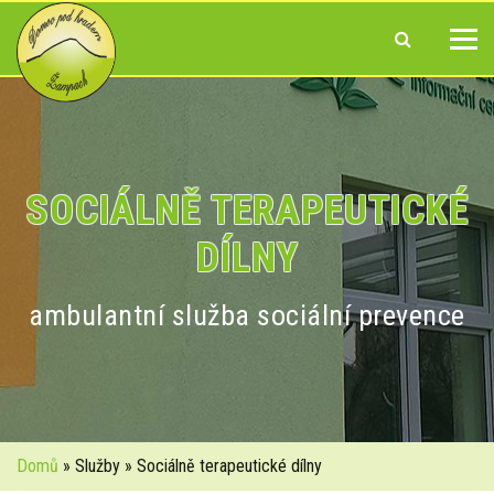
SOCIÁLNĚ TERAPEUTICKÉ
DÍLNY
ambulantní služba sociální prevence
Domů
» Služby » Sociálně terapeutické dílny