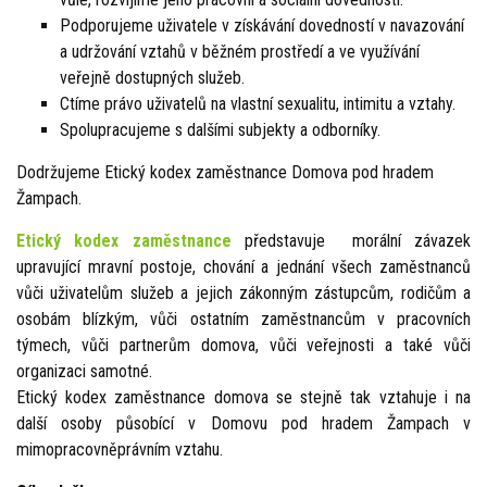
Podporujeme uživatele v získávání dovedností v navazování
a udržování vztahů v běžném prostředí a ve využívání
veřejně dostupných služeb.
Ctíme právo uživatelů na vlastní sexualitu, intimitu a vztahy.
Spolupracujeme s dalšími subjekty a odborníky.
Dodržujeme Etický kodex zaměstnance Domova pod hradem
Žampach.
Etický kodex zaměstnance
představuje morální závazek
upravující mravní postoje, chování a jednání všech zaměstnanců
vůči uživatelům služeb a jejich zákonným zástupcům, rodičům a
osobám blízkým, vůči ostatním zaměstnancům v pracovních
týmech, vůči partnerům domova, vůči veřejnosti a také vůči
organizaci samotné.
Etický kodex zaměstnance domova se stejně tak vztahuje i na
další osoby působící v Domovu pod hradem Žampach v
mimopracovněprávním vztahu.