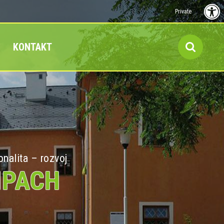
Private
KONTAKT
onalita – rozvoj
MPACH