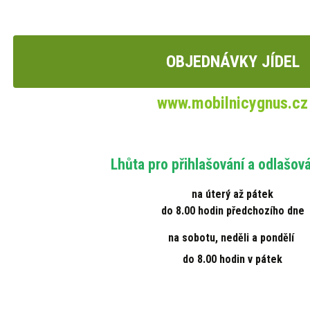
OBJEDNÁVKY JÍDEL
www.mobilnicygnus.cz
Lhůta pro přihlašování a odlašován
na úterý až pátek
do 8.00 hodin předchozího dne
na sobotu, neděli a pondělí
do 8.00 hodin v pátek