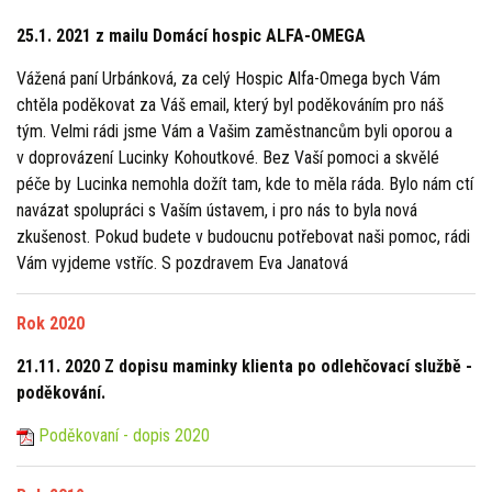
25.1. 2021 z mailu Domácí hospic ALFA-OMEGA
Vážená paní Urbánková, za celý Hospic Alfa-Omega bych Vám
chtěla poděkovat za Váš email, který byl poděkováním pro náš
tým. Velmi rádi jsme Vám a Vašim zaměstnancům byli oporou a
v doprovázení Lucinky Kohoutkové. Bez Vaší pomoci a skvělé
péče by Lucinka nemohla dožít tam, kde to měla ráda. Bylo nám ctí
navázat spolupráci s Vaším ústavem, i pro nás to byla nová
zkušenost. Pokud budete v budoucnu potřebovat naši pomoc, rádi
Vám vyjdeme vstříc. S pozdravem Eva Janatová
Rok 2020
21.11. 2020 Z dopisu maminky klienta po odlehčovací službě -
poděkování.
Poděkovaní - dopis 2020