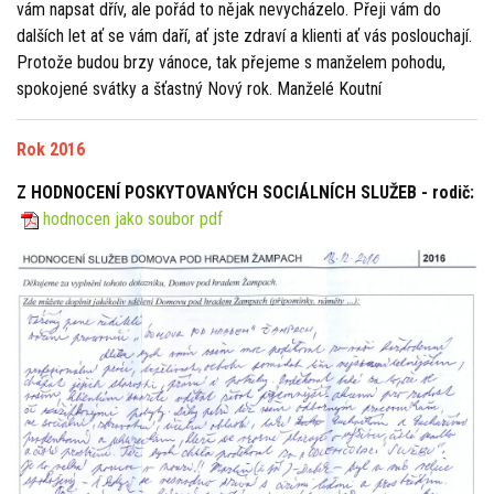
vám napsat dřív, ale pořád to nějak nevycházelo. Přeji vám do
dalších let ať se vám daří, ať jste zdraví a klienti ať vás poslouchají.
Protože budou brzy vánoce, tak přejeme s manželem pohodu,
spokojené svátky a šťastný Nový rok. Manželé Koutní
Rok 2016
Z HODNOCENÍ POSKYTOVANÝCH SOCIÁLNÍCH SLUŽEB - rodič:
hodnocen jako soubor pdf