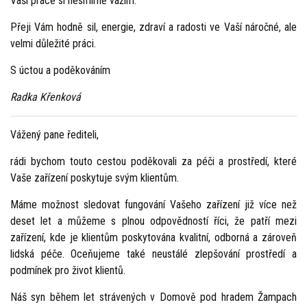
Vaší práce si nesmírně vážím.
Přeji Vám hodně sil, energie, zdraví a radosti ve Vaší náročné, ale
velmi důležité práci.
S úctou a poděkováním
Radka Křenková
Vážený pane řediteli,
rádi bychom touto cestou poděkovali za péči a prostředí, které
Vaše zařízení poskytuje svým klientům.
Máme možnost sledovat fungování Vašeho zařízení již více než
deset let a můžeme s plnou odpovědností říci, že patří mezi
zařízení, kde je klientům poskytována kvalitní, odborná a zároveň
lidská péče. Oceňujeme také neustálé zlepšování prostředí a
podmínek pro život klientů.
Náš syn během let strávených v Domově pod hradem Žampach