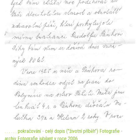
. . . . . . pokračování - celý dopis ("životní příběh")
Fotografie -
archiv
Fotografie jubilant v roce 2006