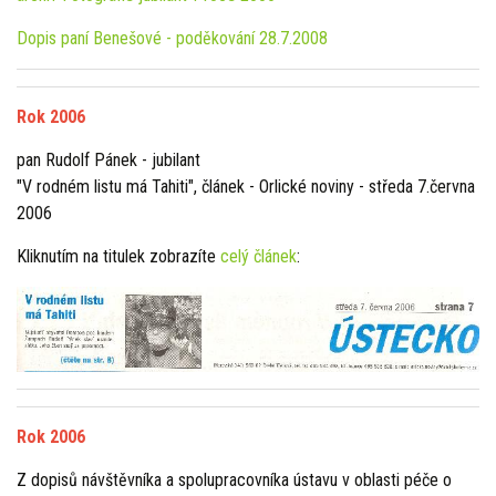
Dopis paní Benešové - poděkování 28.7.2008
Rok 2006
pan Rudolf Pánek - jubilant
"V rodném listu má Tahiti", článek - Orlické noviny - středa 7.června
2006
Kliknutím na titulek zobrazíte
celý článek
:
Rok 2006
Z dopisů návštěvníka a spolupracovníka ústavu v oblasti péče o