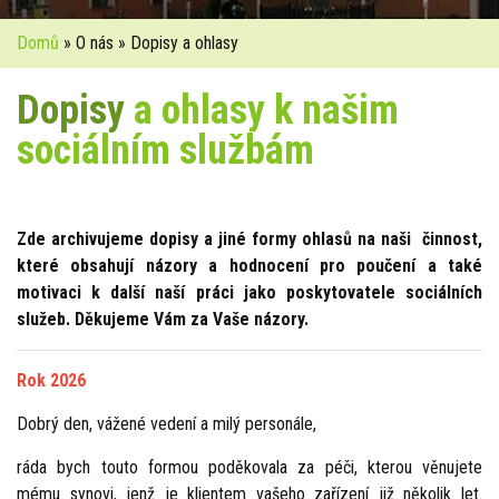
Domů
» O nás » Dopisy a ohlasy
Dopisy
a ohlasy k našim
sociálním službám
Zde archivujeme dopisy a jiné formy ohlasů na naši činnost,
které obsahují názory a hodnocení pro poučení a také
motivaci k další naší práci jako poskytovatele sociálních
služeb.
Děkujeme Vám za Vaše názory.
Rok 2026
Dobrý den, vážené vedení a milý personále,
ráda bych touto formou poděkovala za péči, kterou věnujete
mému synovi, jenž je klientem vašeho zařízení již několik let.