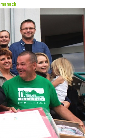
almanach