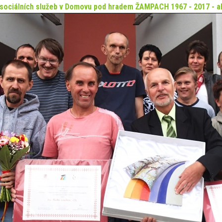
 sociálních služeb v Domovu pod hradem ŽAMPACH 1967 - 2017 - 