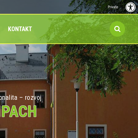
Private
KONTAKT
onalita – rozvoj
MPACH