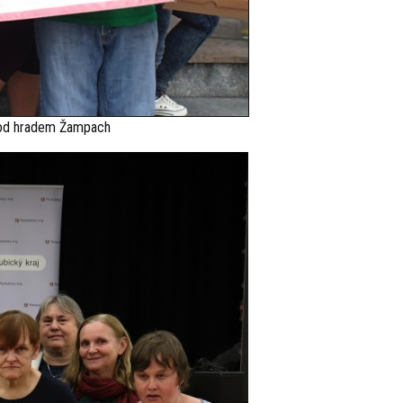
pod hradem Žampach