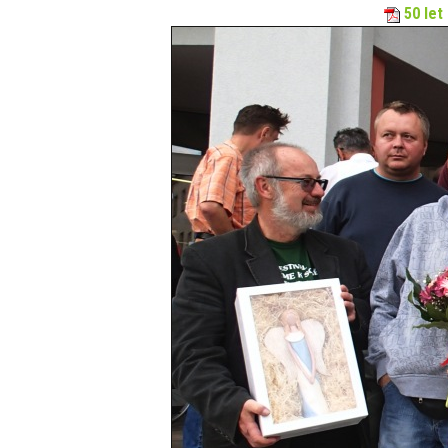
50 let