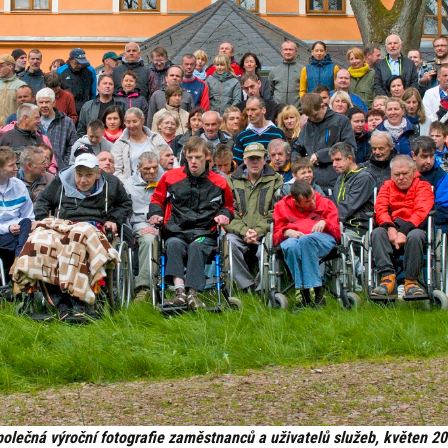
olečná výroční fotografie zaměstnanců a uživatelů služeb, květen 2