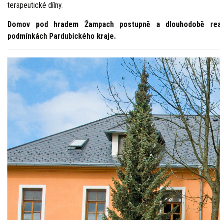
terapeutické dílny.
Domov pod hradem Žampach postupně a dlouhodobě realizu
podmínkách Pardubického kraje.