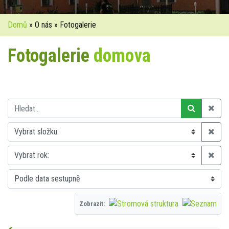
Domů
» O nás » Fotogalerie
Fotogalerie
domova
Zobrazit: