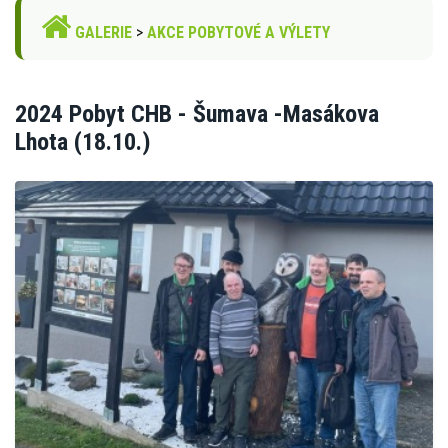
GALERIE
>
AKCE POBYTOVÉ A VÝLETY
2024 Pobyt CHB - Šumava -Masákova
Lhota (18.10.)