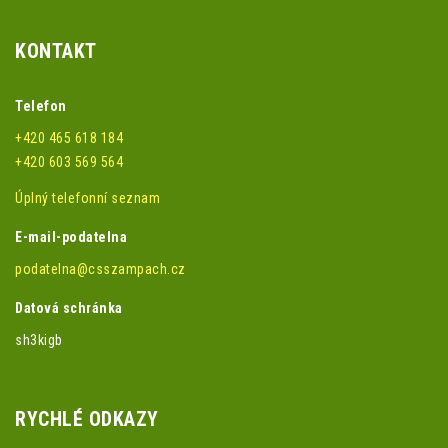
KONTAKT
Telefon
+420 465 618 184
+420 603 569 564
Úplný telefonní seznam
E-mail-podatelna
podatelna@csszampach.cz
Datová schránka
sh3kigb
RYCHLÉ ODKAZY