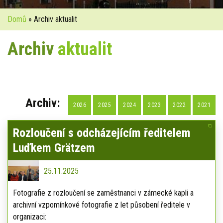
Domů
» Archiv aktualit
Archiv
aktualit
Archiv:
2026
2025
2024
2023
2022
2021
Rozloučení s odcházejícím ředitelem
Luďkem Grätzem
25.11.2025
Fotografie z rozloučení se zaměstnanci v zámecké kapli a
archivní vzpomínkové fotografie z let působení ředitele v
organizaci: