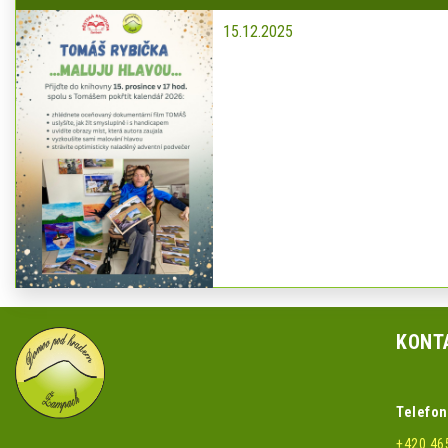
15.12.2025
KONT
Telefon
+420 46