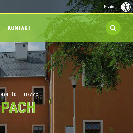
Private
KONTAKT
onalita – rozvoj
MPACH