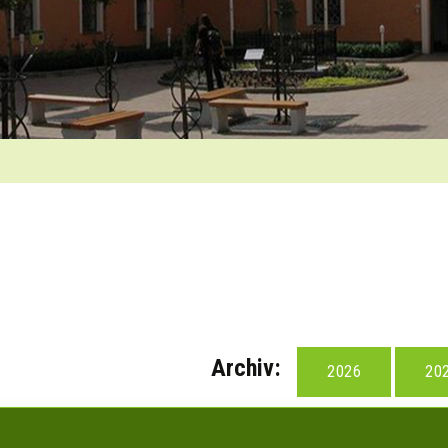
Archiv:
2026
20