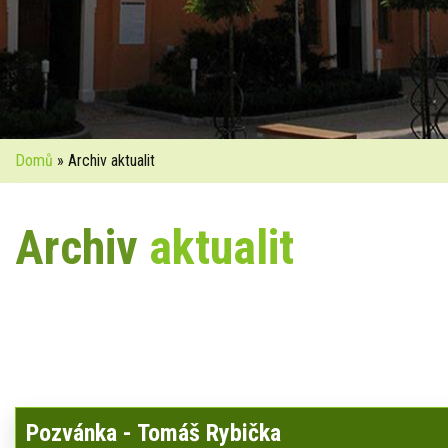
Domů
» Archiv aktualit
Archiv
aktualit
Pozvánka - Tomáš Rybička