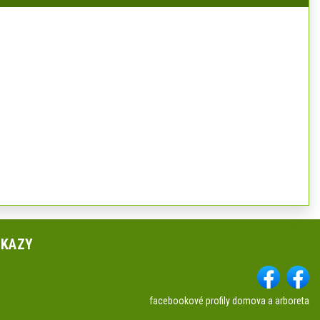
DKAZY
facebookové profily domova a arboreta