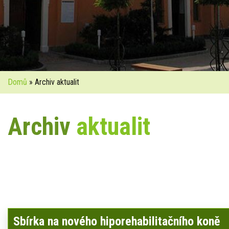
Domů
» Archiv aktualit
Archiv
aktualit
Sbírka na nového hiporehabilitačního koně