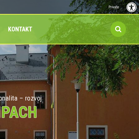
Private
KONTAKT
onalita – rozvoj
MPACH