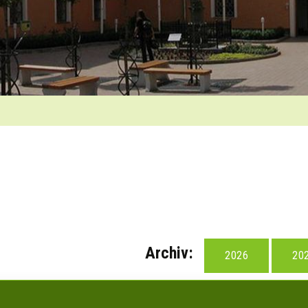
Archiv:
2026
20