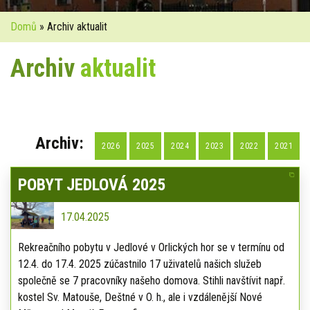
Domů
» Archiv aktualit
Archiv
aktualit
Archiv:
2026
2025
2024
2023
2022
2021
POBYT JEDLOVÁ 2025
17.04.2025
Rekreačního pobytu v Jedlové v Orlických hor se v termínu od
12.4. do 17.4. 2025 zúčastnilo 17 uživatelů našich služeb
společně se 7 pracovníky našeho domova. Stihli navštívit např.
kostel Sv. Matouše, Deštné v O. h., ale i vzdálenější Nové