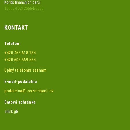
Konto finančních darů:
10006-102125664/0600
KONTAKT
Telefon
+420 465 618 184
+420 603 569 564
Úplný telefonní seznam
E-mail-podatelna
podatelna@csszampach.cz
Datová schránka
sh3kigb