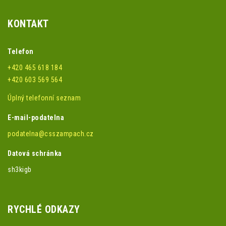
KONTAKT
Telefon
+420 465 618 184
+420 603 569 564
Úplný telefonní seznam
E-mail-podatelna
podatelna@csszampach.cz
Datová schránka
sh3kigb
RYCHLÉ ODKAZY