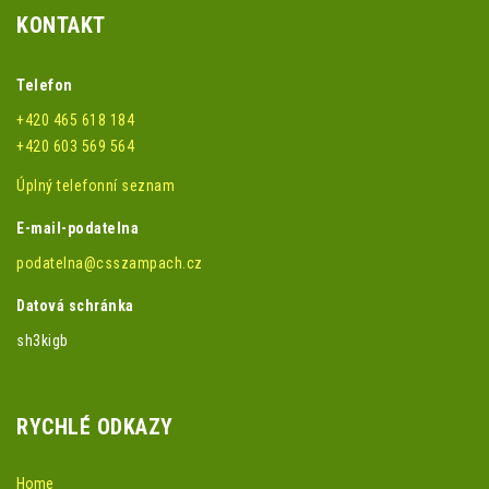
KONTAKT
Telefon
+420 465 618 184
+420 603 569 564
Úplný telefonní seznam
E-mail-podatelna
podatelna@csszampach.cz
Datová schránka
sh3kigb
RYCHLÉ ODKAZY
Home