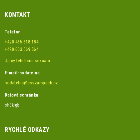
KONTAKT
Telefon
+420 465 618 184
+420 603 569 564
Úplný telefonní seznam
E-mail-podatelna
podatelna@csszampach.cz
Datová schránka
sh3kigb
RYCHLÉ ODKAZY