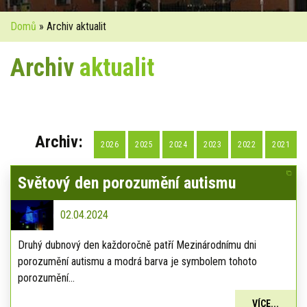
Domů
» Archiv aktualit
Archiv
aktualit
Archiv:
2026
2025
2024
2023
2022
2021
Světový den porozumění autismu
02.04.2024
Druhý dubnový den každoročně patří Mezinárodnímu dni
porozumění autismu a modrá barva je symbolem tohoto
porozumění...
VÍCE...