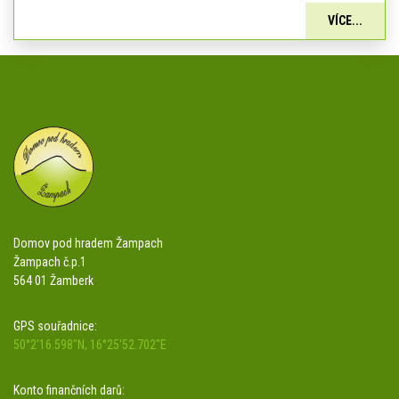
VÍCE...
Domov pod hradem Žampach
Žampach č.p.1
564 01 Žamberk
GPS souřadnice:
50°2'16.598"N, 16°25'52.702"E
Konto finančních darů: