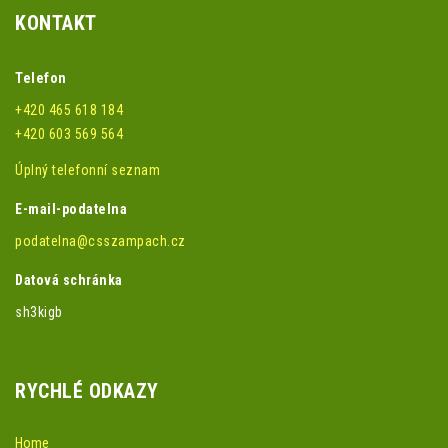
KONTAKT
Telefon
+420 465 618 184
+420 603 569 564
Úplný telefonní seznam
E-mail-podatelna
podatelna@csszampach.cz
Datová schránka
sh3kigb
RYCHLÉ ODKAZY
Home