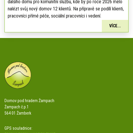
dalšího domu pro komunitní službu, kde by po roce 2026 mělo
nalézt svůj nový domov 12 klientů. Na přípravě se podílí klienti,
pracovníci přímé péče, sociální pracovníci i vedení.
VÍCE...
Domov pod hradem Žampach
Žampach č.p.1
564 01 Žamberk
GPS souřadnice: