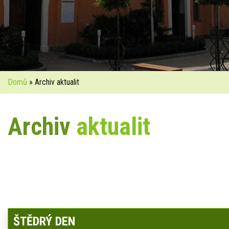
Domů
» Archiv aktualit
Archiv
aktualit
ŠTĚDRÝ DEN