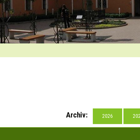
Archiv:
2026
20