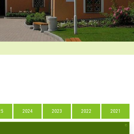
25
2024
2023
2022
2021