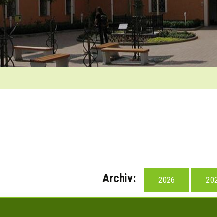
Archiv:
2026
20