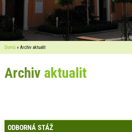
Domů
» Archiv aktualit
Archiv
aktualit
ODBORNÁ STÁŽ