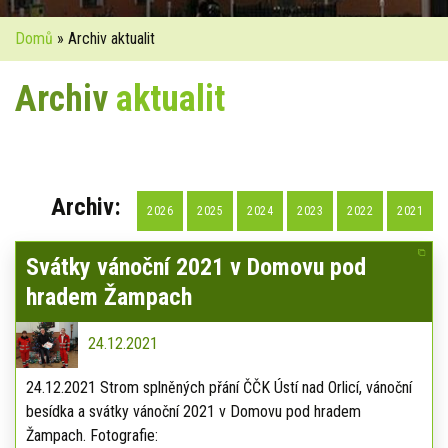
Domů
» Archiv aktualit
Archiv
aktualit
Archiv:
2026
2025
2024
2023
2022
2021
Svátky vánoční 2021 v Domovu pod
hradem Žampach
24.12.2021
24.12.2021 Strom splněných přání ČČK Ústí nad Orlicí, vánoční
besídka a svátky vánoční 2021 v Domovu pod hradem
Žampach. Fotografie: