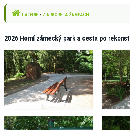
GALERIE
>
Z ARBORETA ŽAMPACH
2026 Horní zámecký park a cesta po rekonstr