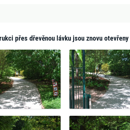
ukci přes dřevěnou lávku jsou znovu otevřeny 