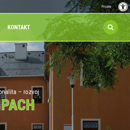
Private
KONTAKT
onalita – rozvoj
MPACH