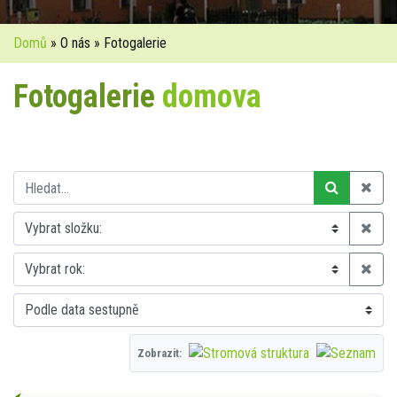
Domů
» O nás » Fotogalerie
Fotogalerie
domova
Zobrazit: