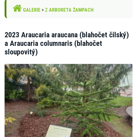
GALERIE
>
Z ARBORETA ŽAMPACH
2023 Araucaria araucana (blahočet čilský)
a Araucaria columnaris (blahočet
sloupovitý)