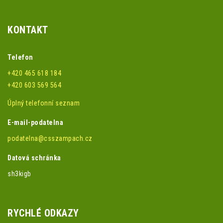
KONTAKT
Telefon
+420 465 618 184
+420 603 569 564
Úplný telefonní seznam
E-mail-podatelna
podatelna@csszampach.cz
Datová schránka
sh3kigb
RYCHLÉ ODKAZY