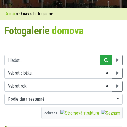
Domů
» O nás » Fotogalerie
Fotogalerie
domova
Zobrazit: