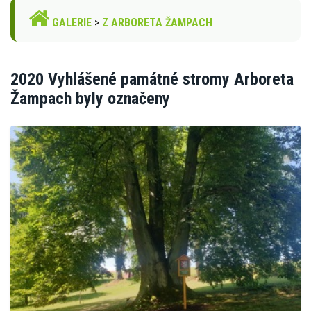
GALERIE
>
Z ARBORETA ŽAMPACH
2020 Vyhlášené památné stromy Arboreta
Žampach byly označeny