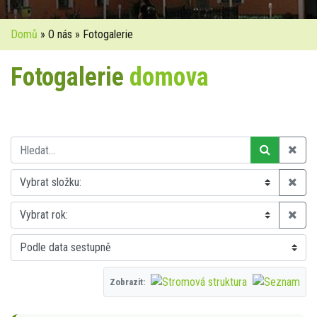
Domů
» O nás » Fotogalerie
Fotogalerie
domova
Zobrazit: