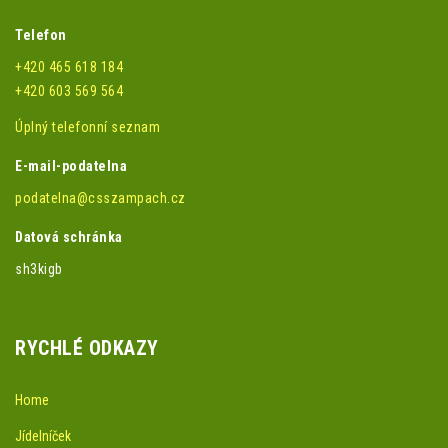
Telefon
+420 465 618 184
+420 603 569 564
Úplný telefonní seznam
E-mail-podatelna
podatelna@csszampach.cz
Datová schránka
sh3kigb
RYCHLÉ ODKAZY
Home
Jídelníček