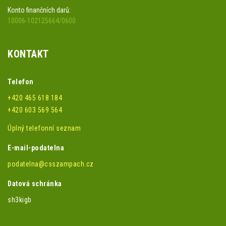
Konto finančních darů:
10006-102125664/0600
KONTAKT
Telefon
+420 465 618 184
+420 603 569 564
Úplný telefonní seznam
E-mail-podatelna
podatelna@csszampach.cz
Datová schránka
sh3kigb