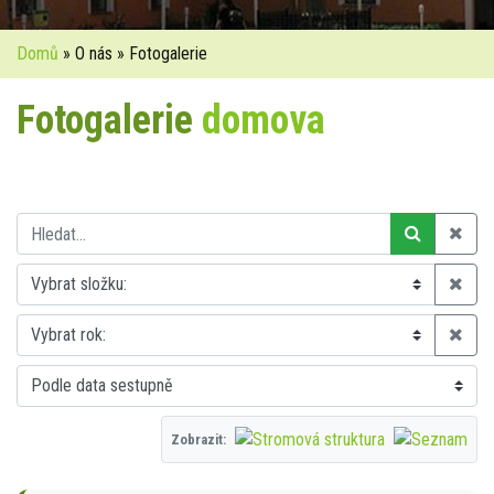
Domů
» O nás » Fotogalerie
Fotogalerie
domova
Zobrazit: