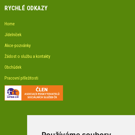
RYCHLÉ ODKAZY
Home
Jídelníček
Akce-pozvánky
Žádost o službu a kontakty
Obchůdek
Pracovní příležitosti
Používáme soubory