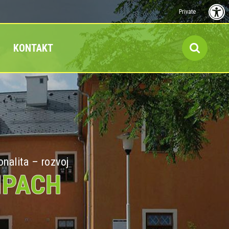
Private
KONTAKT
onalita – rozvoj
MPACH