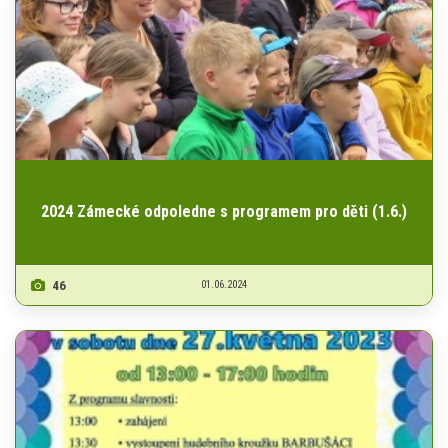
2024 Zámecké odpoledne s programem pro děti (1.6.)
46
01.06.2024