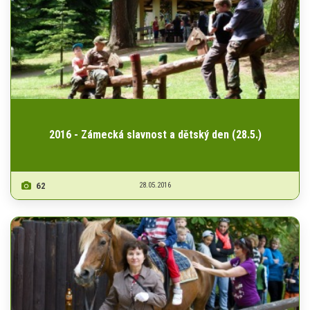
2016 - Zámecká slavnost a dětský den (28.5.)
62
28.05.2016