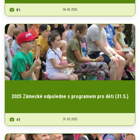
81
06.06.2026
2025 Zámecké odpoledne s programem pro děti (31.5.)
41
31.05.2025