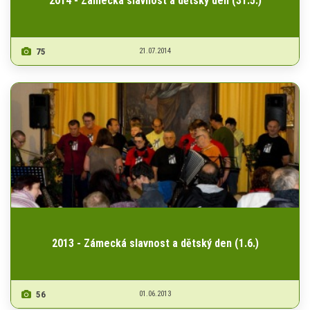
2014 - Zámecká slavnost a dětský den (31.5.)
75
21.07.2014
2013 - Zámecká slavnost a dětský den (1.6.)
56
01.06.2013