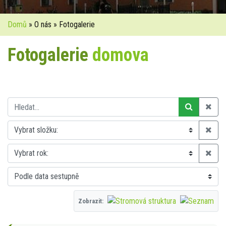
Domů
» O nás » Fotogalerie
Fotogalerie
domova
Zobrazit: