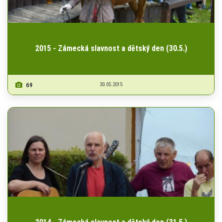
2015 - Zámecká slavnost a dětský den (30.5.)
69
30.05.2015