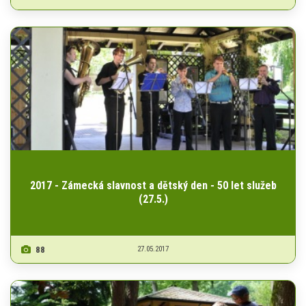
2017 - Zámecká slavnost a dětský den - 50 let služeb
(27.5.)
88
27.05.2017