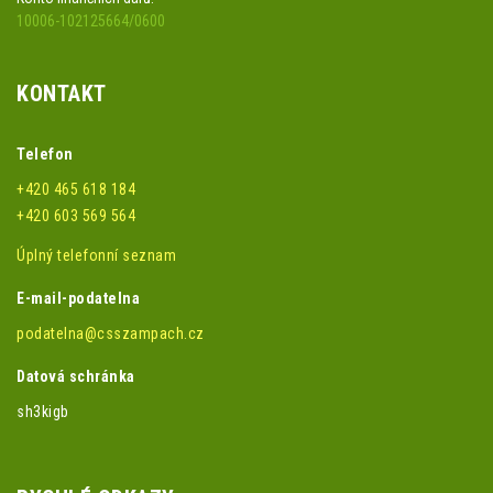
10006-102125664/0600
KONTAKT
Telefon
+420 465 618 184
+420 603 569 564
Úplný telefonní seznam
E-mail-podatelna
podatelna@csszampach.cz
Datová schránka
sh3kigb