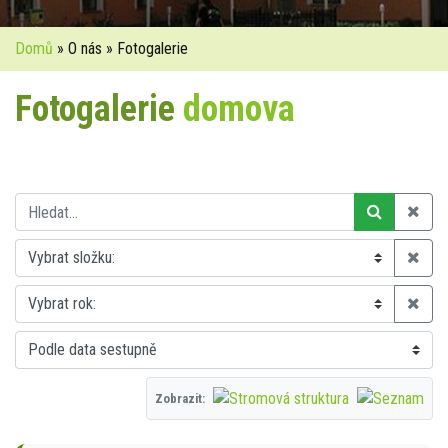
Domů
» O nás » Fotogalerie
Fotogalerie
domova
Zobrazit: