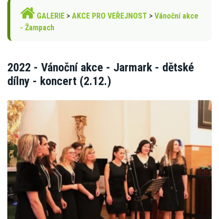
GALERIE
>
AKCE PRO VEŘEJNOST
>
Vánoční akce
- Žampach
2022 - Vánoční akce - Jarmark - dětské
dílny - koncert (2.12.)