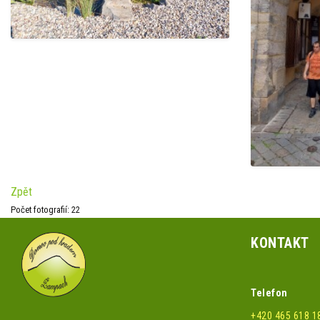
Zpět
Počet fotografií: 22
KONTAKT
Telefon
+420 465 618 1