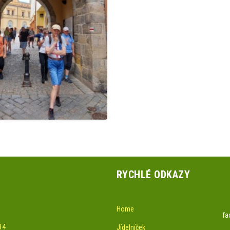
RYCHLÉ ODKAZY
Home
fa
84
Jídelníček