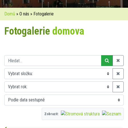
Domů
» O nás » Fotogalerie
Fotogalerie
domova
Zobrazit: