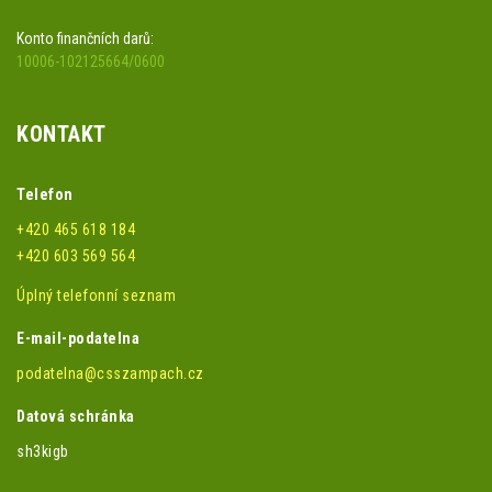
Konto finančních darů:
10006-102125664/0600
KONTAKT
Telefon
+420 465 618 184
+420 603 569 564
Úplný telefonní seznam
E-mail-podatelna
podatelna@csszampach.cz
Datová schránka
sh3kigb