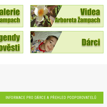
INFORMACE PRO DÁRCE A PŘEHLED PODPOROVATELŮ