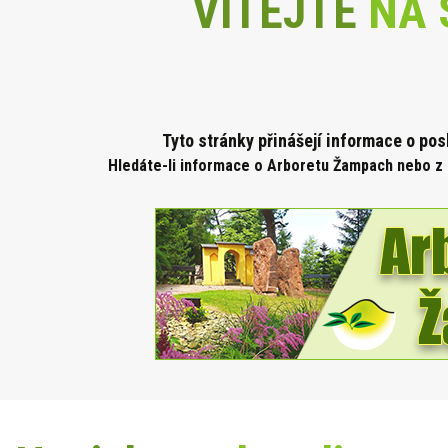
VÍTEJTE
NA 
Tyto stránky přinášejí informace o po
Hledáte-li informace o Arboretu Žampach nebo z 