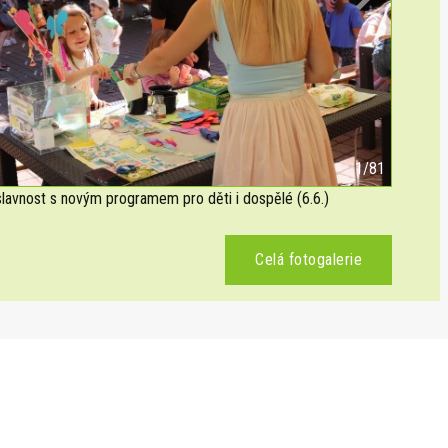
Next
2/81
avnost s novým programem pro děti i dospělé (6.6.)
Celá fotogalerie