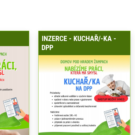
INZERCE - KUCHAŘ/-KA -
DPP