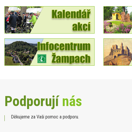
Podporují
nás
Děkujeme za Vaši pomoc a podporu.