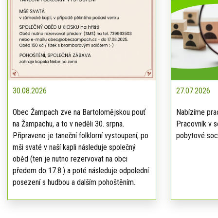
30.08.2026
27.07.2026
Obec Žampach zve na Bartolomějskou pouť
Nabízíme prac
na Žampachu, a to v neděli 30. srpna.
Pracovník v s
Připraveno je taneční folklorní vystoupení, po
pobytové soci
mši svaté v naší kapli následuje společný
oběd (ten je nutno rezervovat na obci
předem do 17.8.) a poté následuje odpolední
posezení s hudbou a dalším pohoštěním.