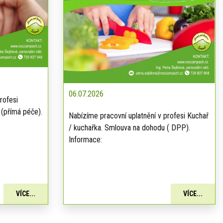
06.07.2026
rofesi
 (přímá péče).
Nabízíme pracovní uplatnění v profesi Kuchař
/ kuchařka. Smlouva na dohodu ( DPP).
Informace:
VÍCE...
VÍCE...