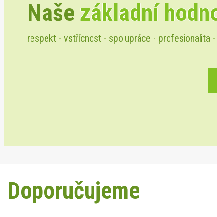
Naše
základní hodn
respekt - vstřícnost - spolupráce - profesionalita -
Doporučujeme