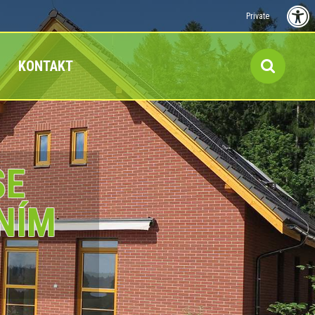
Private
KONTAKT
SE
NÍM