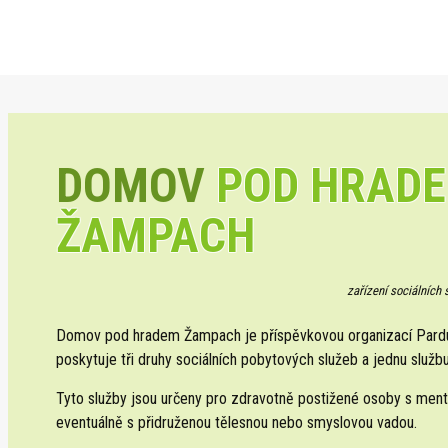
DOMOV
POD HRAD
ŽAMPACH
zařízení sociálních
Domov pod hradem Žampach je příspěvkovou organizací Pardub
poskytuje tři druhy sociálních pobytových služeb a jednu službu
Tyto služby jsou určeny pro zdravotně postižené osoby s ment
eventuálně s přidruženou tělesnou nebo smyslovou vadou.