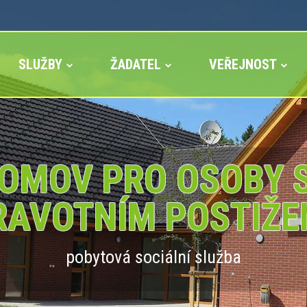
SLUŽBY
ŽADATEL
VEŘEJNOST
OMOV PRO OSOBY 
RAVOTNÍM POSTIŽE
pobytová sociální služba