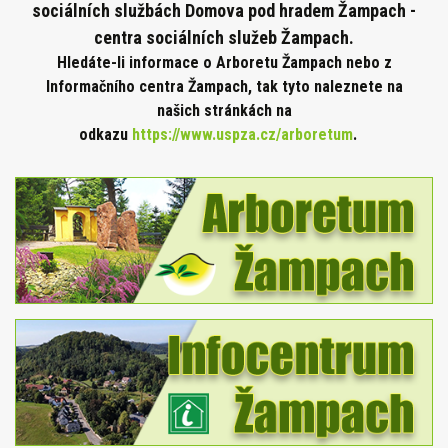
sociálních službách Domova pod hradem Žampach -
centra sociálních služeb Žampach.
Hledáte-li informace o Arboretu Žampach nebo z
Informačního centra Žampach, tak tyto naleznete na
našich stránkách na
odkazu
https://www.uspza.cz/arboretum
.