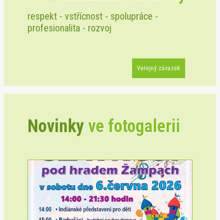
respekt - vstřícnost - spolupráce -
profesionalita - rozvoj
Veřejný závazek
Novinky
ve fotogalerii
Previous
Next