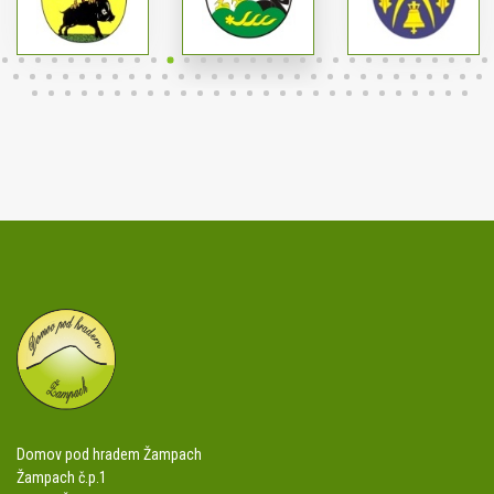
Domov pod hradem Žampach
Žampach č.p.1