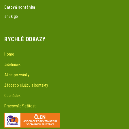
Datová schránka
sh3kigb
RYCHLÉ ODKAZY
Home
Jídelníček
Akce-pozvánky
Žádost o službu a kontakty
Obchůdek
Pracovní příležitosti