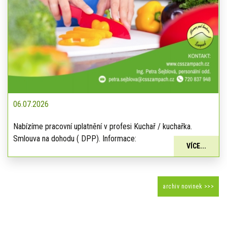
06.07.2026
Nabízíme pracovní uplatnění v profesi Kuchař / kuchařka.
Smlouva na dohodu ( DPP). Informace:
VÍCE...
archiv novinek >>>