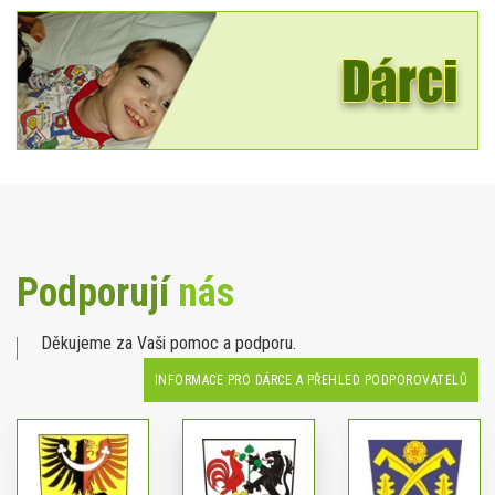
Podporují
nás
Děkujeme za Vaši pomoc a podporu.
INFORMACE PRO DÁRCE A PŘEHLED PODPOROVATELŮ