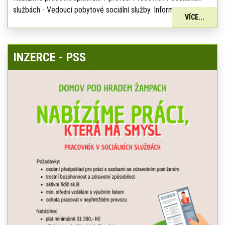
službách - Vedoucí pobytové sociální služby. Informace:
VÍCE...
INZERCE - PSS