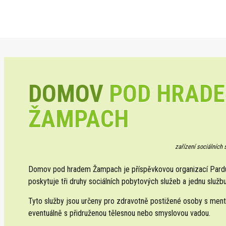
DOMOV
POD HRAD
ŽAMPACH
zařízení sociálních
Domov pod hradem Žampach je příspěvkovou organizací Pardub
poskytuje tři druhy sociálních pobytových služeb a jednu službu
Tyto služby jsou určeny pro zdravotně postižené osoby s ment
eventuálně s přidruženou tělesnou nebo smyslovou vadou.