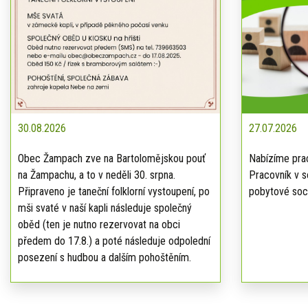
30.08.2026
27.07.2026
Obec Žampach zve na Bartolomějskou pouť
Nabízíme prac
na Žampachu, a to v neděli 30. srpna.
Pracovník v s
Připraveno je taneční folklorní vystoupení, po
pobytové soci
mši svaté v naší kapli následuje společný
oběd (ten je nutno rezervovat na obci
předem do 17.8.) a poté následuje odpolední
posezení s hudbou a dalším pohoštěním.