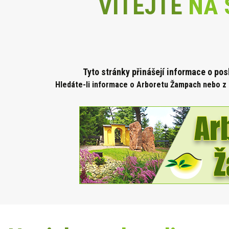
VÍTEJTE
NA 
Tyto stránky přinášejí informace o po
Hledáte-li informace o Arboretu Žampach nebo z 