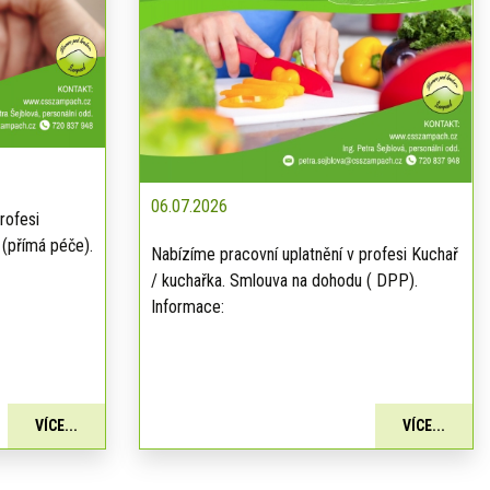
06.07.2026
rofesi
 (přímá péče).
Nabízíme pracovní uplatnění v profesi Kuchař
/ kuchařka. Smlouva na dohodu ( DPP).
Informace:
VÍCE...
VÍCE...