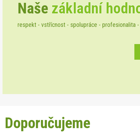
Naše
základní hodn
respekt - vstřícnost - spolupráce - profesionalita -
Doporučujeme