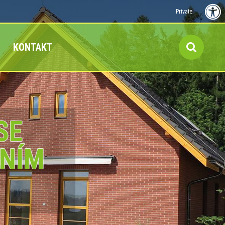
Private
KONTAKT
SE
NÍM