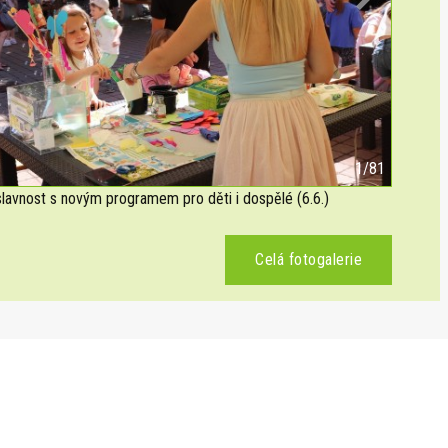
Next
2/81
avnost s novým programem pro děti i dospělé (6.6.)
Celá fotogalerie