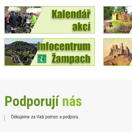
Podporují
nás
Děkujeme za Vaši pomoc a podporu.