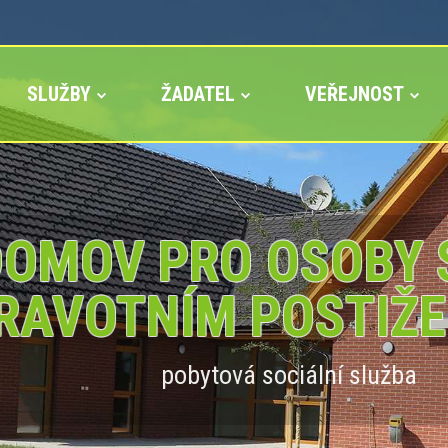
SLUŽBY
ŽADATEL
VEŘEJNOST
OMOV PRO OSOBY 
RAVOTNÍM POSTIŽE
pobytová sociální služba