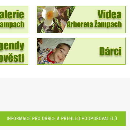
INFORMACE PRO DÁRCE A PŘEHLED PODPOROVATELŮ