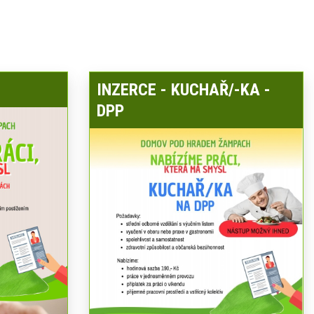
INZERCE - KUCHAŘ/-KA -
DPP