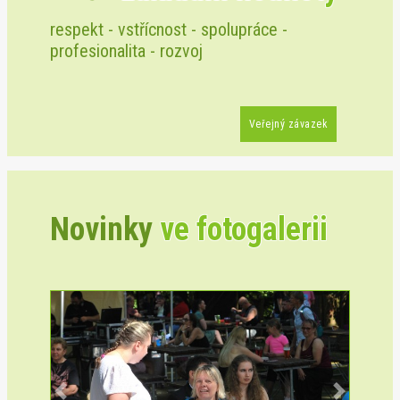
respekt - vstřícnost - spolupráce -
profesionalita - rozvoj
Veřejný závazek
Novinky
ve fotogalerii
Previous
Next