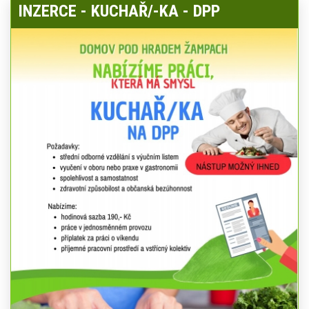
INZERCE - KUCHAŘ/-KA - DPP