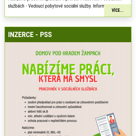
službách - Vedoucí pobytové sociální služby. Informace:
VÍCE...
INZERCE - PSS