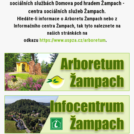
sociálních službách Domova pod hradem Žampach -
centra sociálních služeb Žampach.
Hledáte-li informace o Arboretu Žampach nebo z
Informačního centra Žampach, tak tyto naleznete na
našich stránkách na
odkazu
https://www.uspza.cz/arboretum
.