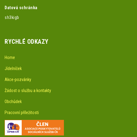
Datová schránka
sh3kigb
RYCHLÉ ODKAZY
Home
Jídelníček
Akce-pozvánky
Žádost o službu a kontakty
Obchůdek
Pracovní příležitosti