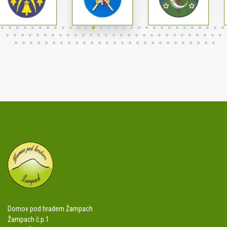
Domov pod hradem Žampach
Žampach č.p.1