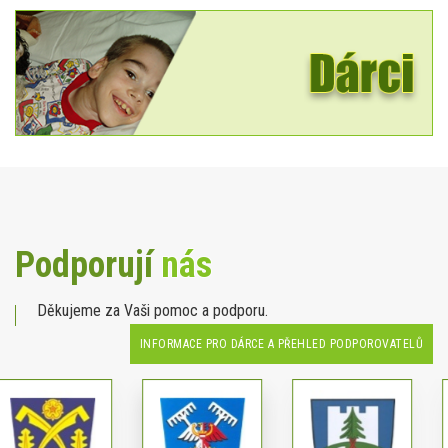
Podporují
nás
Děkujeme za Vaši pomoc a podporu.
INFORMACE PRO DÁRCE A PŘEHLED PODPOROVATELŮ