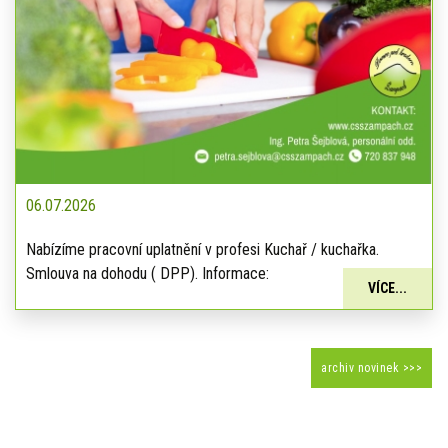
06.07.2026
Nabízíme pracovní uplatnění v profesi Kuchař / kuchařka.
Smlouva na dohodu ( DPP). Informace:
VÍCE...
archiv novinek >>>