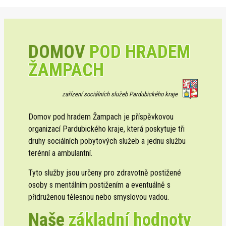
DOMOV
POD HRADEM
ŽAMPACH
zařízení sociálních služeb Pardubického kraje
Domov pod hradem Žampach je příspěvkovou
organizací Pardubického kraje, která poskytuje tři
druhy sociálních pobytových služeb a jednu službu
terénní a ambulantní.
Tyto služby jsou určeny pro zdravotně postižené
osoby s mentálním postižením a eventuálně s
přidruženou tělesnou nebo smyslovou vadou.
Naše
základní hodnoty