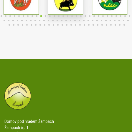
Domov pod hradem Žampach
Žampach č.p.1