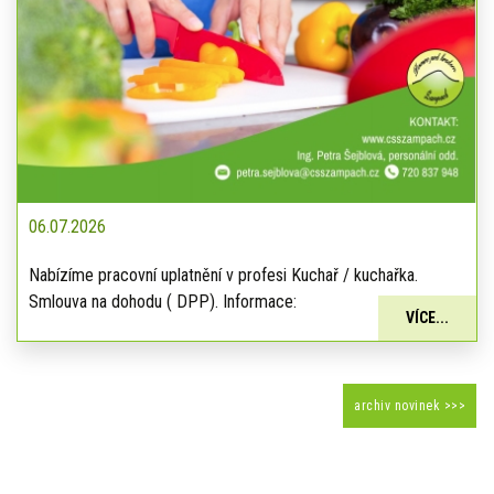
06.07.2026
Nabízíme pracovní uplatnění v profesi Kuchař / kuchařka.
Smlouva na dohodu ( DPP). Informace:
VÍCE...
archiv novinek >>>