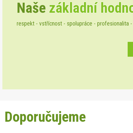
Naše
základní hodn
respekt - vstřícnost - spolupráce - profesionalita -
Doporučujeme