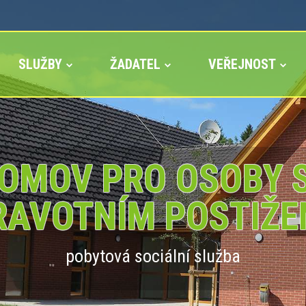
SLUŽBY
ŽADATEL
VEŘEJNOST
OMOV PRO OSOBY 
RAVOTNÍM POSTIŽE
pobytová sociální služba