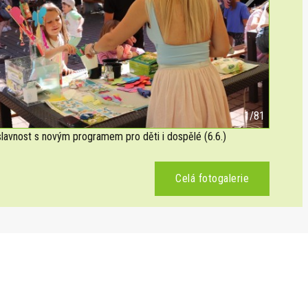
Next
2/81
avnost s novým programem pro děti i dospělé (6.6.)
Celá fotogalerie