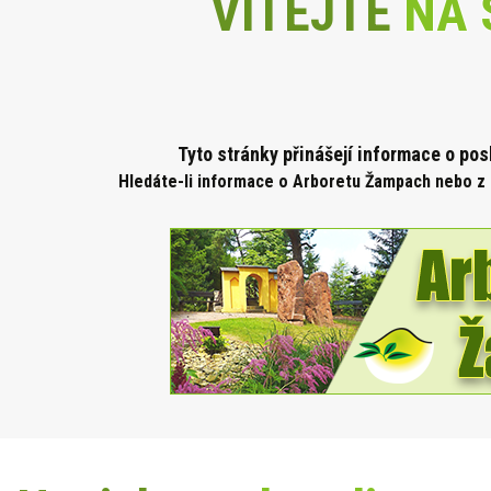
VÍTEJTE
NA 
Tyto stránky přinášejí informace o po
Hledáte-li informace o Arboretu Žampach nebo z 