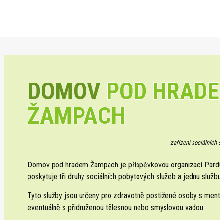
DOMOV
POD HRAD
ŽAMPACH
zařízení sociálních
Domov pod hradem Žampach je příspěvkovou organizací Pardub
poskytuje tři druhy sociálních pobytových služeb a jednu službu
Tyto služby jsou určeny pro zdravotně postižené osoby s ment
eventuálně s přidruženou tělesnou nebo smyslovou vadou.