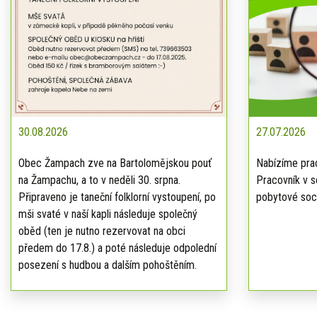
30.08.2026
27.07.2026
Obec Žampach zve na Bartolomějskou pouť
Nabízíme prac
na Žampachu, a to v neděli 30. srpna.
Pracovník v s
Připraveno je taneční folklorní vystoupení, po
pobytové soci
mši svaté v naší kapli následuje společný
oběd (ten je nutno rezervovat na obci
předem do 17.8.) a poté následuje odpolední
posezení s hudbou a dalším pohoštěním.