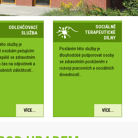
SOCIÁLNĚ
ODLEHČOVACÍ
TERAPEUTICKÉ
SLUŽBA
DÍLNY
éto služby je
Posláním této služby je
t osobám pečujícím
dlouhodobě podporovat osoby
ospělé se zdravotním
se zdravotním postižením v
 čas na odpočinek a
rozvoji pracovních a sociálních
obních záležitostí...
dovedností...
VÍCE...
VÍCE...