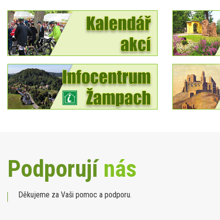
Podporují
nás
Děkujeme za Vaši pomoc a podporu.