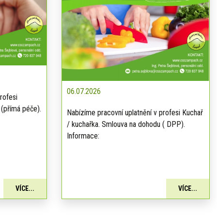
06.07.2026
rofesi
 (přímá péče).
Nabízíme pracovní uplatnění v profesi Kuchař
/ kuchařka. Smlouva na dohodu ( DPP).
Informace:
VÍCE...
VÍCE...