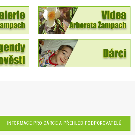
INFORMACE PRO DÁRCE A PŘEHLED PODPOROVATELŮ