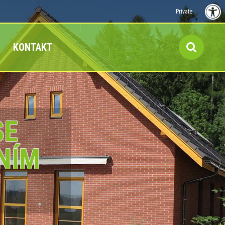
Private
KONTAKT
SE
NÍM