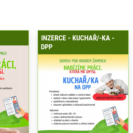
INZERCE - KUCHAŘ/-KA -
DPP