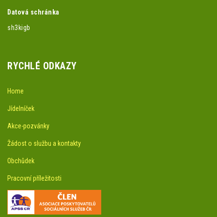
Datová schránka
sh3kigb
RYCHLÉ ODKAZY
Home
Jídelníček
Akce-pozvánky
Žádost o službu a kontakty
Obchůdek
Pracovní příležitosti