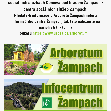
sociálních službách Domova pod hradem Žampach -
centra sociálních služeb Žampach.
Hledáte-li informace o Arboretu Žampach nebo z
Informačního centra Žampach, tak tyto naleznete na
našich stránkách na
odkazu
https://www.uspza.cz/arboretum
.