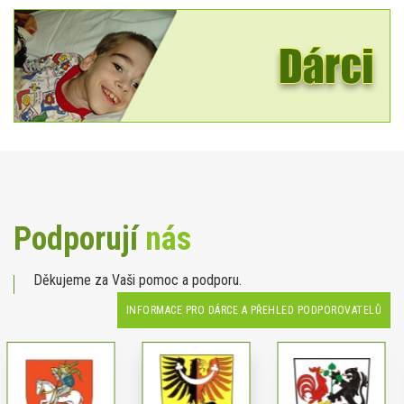
Podporují
nás
Děkujeme za Vaši pomoc a podporu.
INFORMACE PRO DÁRCE A PŘEHLED PODPOROVATELŮ