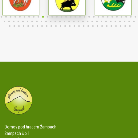
Domov pod hradem Žampach
Žampach č.p.1