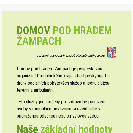
DOMOV
POD HRADEM
ŽAMPACH
zařízení sociálních služeb Pardubického kraje
Domov pod hradem Žampach je příspěvkovou
organizací Pardubického kraje, která poskytuje tři
druhy sociálních pobytových služeb a jednu službu
terénní a ambulantní.
Tyto služby jsou určeny pro zdravotně postižené
osoby s mentálním postižením a eventuálně s
přidruženou tělesnou nebo smyslovou vadou.
Naše
základní hodnoty