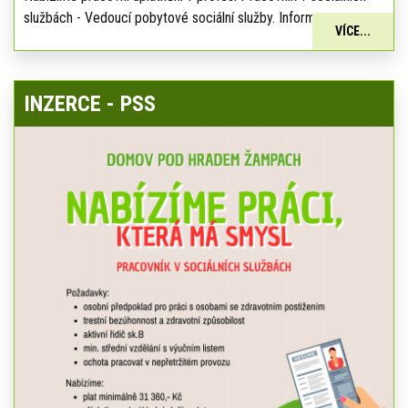
službách - Vedoucí pobytové sociální služby. Informace:
VÍCE...
INZERCE - PSS