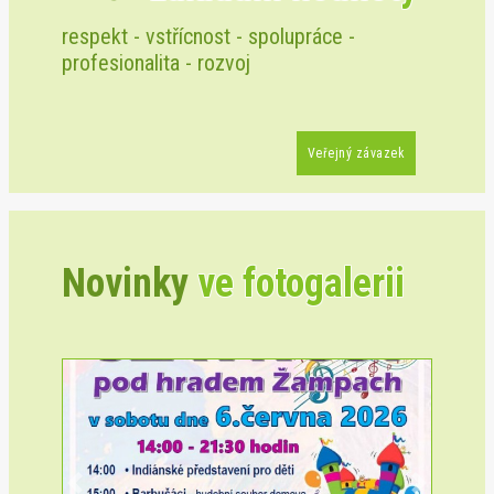
respekt - vstřícnost - spolupráce -
profesionalita - rozvoj
Veřejný závazek
Novinky
ve fotogalerii
Previous
Next