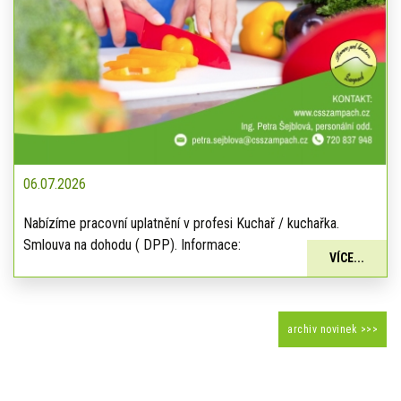
06.07.2026
Nabízíme pracovní uplatnění v profesi Kuchař / kuchařka.
Smlouva na dohodu ( DPP). Informace:
VÍCE...
archiv novinek >>>