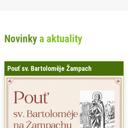
Novinky
a aktuality
Pouť sv. Bartoloměje Žampach