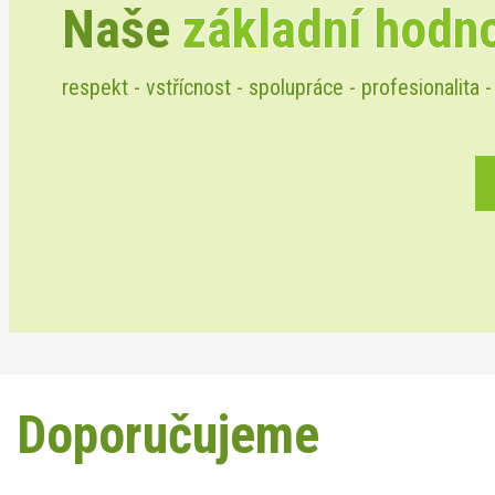
Naše
základní hodn
respekt - vstřícnost - spolupráce - profesionalita -
Doporučujeme