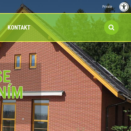
Private
KONTAKT
SE
NÍM