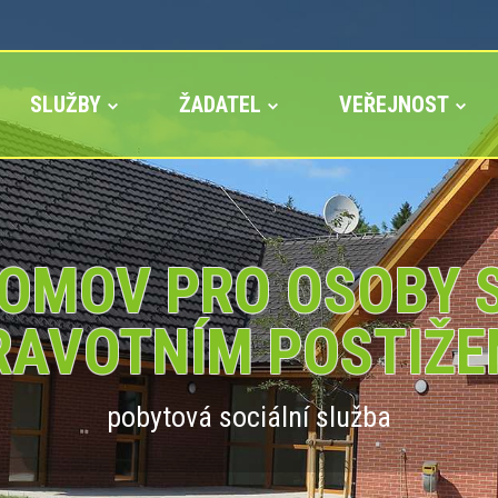
SLUŽBY
ŽADATEL
VEŘEJNOST
OMOV PRO OSOBY 
RAVOTNÍM POSTIŽE
pobytová sociální služba