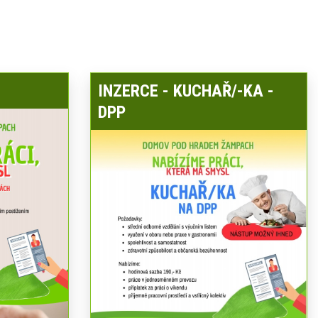
INZERCE - KUCHAŘ/-KA -
DPP