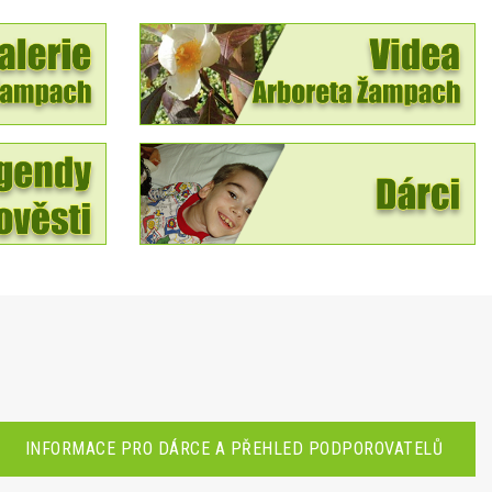
INFORMACE PRO DÁRCE A PŘEHLED PODPOROVATELŮ