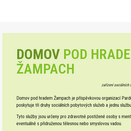
DOMOV
POD HRAD
ŽAMPACH
zařízení sociálních
Domov pod hradem Žampach je příspěvkovou organizací Pardub
poskytuje tři druhy sociálních pobytových služeb a jednu službu
Tyto služby jsou určeny pro zdravotně postižené osoby s ment
eventuálně s přidruženou tělesnou nebo smyslovou vadou.