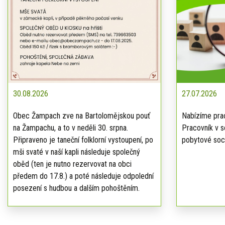
30.08.2026
27.07.2026
Obec Žampach zve na Bartolomějskou pouť
Nabízíme prac
na Žampachu, a to v neděli 30. srpna.
Pracovník v s
Připraveno je taneční folklorní vystoupení, po
pobytové soci
mši svaté v naší kapli následuje společný
oběd (ten je nutno rezervovat na obci
předem do 17.8.) a poté následuje odpolední
posezení s hudbou a dalším pohoštěním.