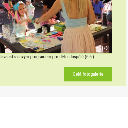
Next
2/81
avnost s novým programem pro děti i dospělé (6.6.)
Celá fotogalerie