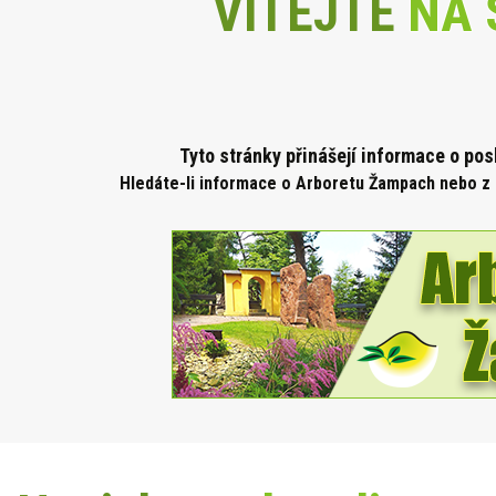
VÍTEJTE
NA 
Tyto stránky přinášejí informace o po
Hledáte-li informace o Arboretu Žampach nebo z 