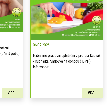
06.07.2026
rofesi
 (přímá péče).
Nabízíme pracovní uplatnění v profesi Kuchař
/ kuchařka. Smlouva na dohodu ( DPP).
Informace:
VÍCE...
VÍCE...