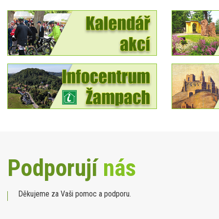
Podporují
nás
Děkujeme za Vaši pomoc a podporu.