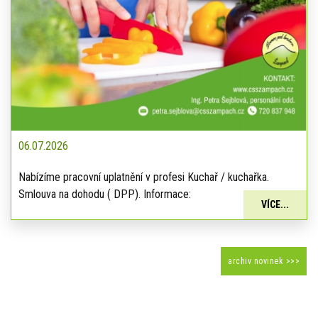
06.07.2026
Nabízíme pracovní uplatnění v profesi Kuchař / kuchařka.
Smlouva na dohodu ( DPP). Informace:
VÍCE...
archiv novinek >>>