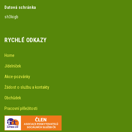
Datová schránka
sh3kigb
RYCHLÉ ODKAZY
Home
Jídelníček
Akce-pozvánky
Žádost o službu a kontakty
Obchůdek
Pracovní příležitosti