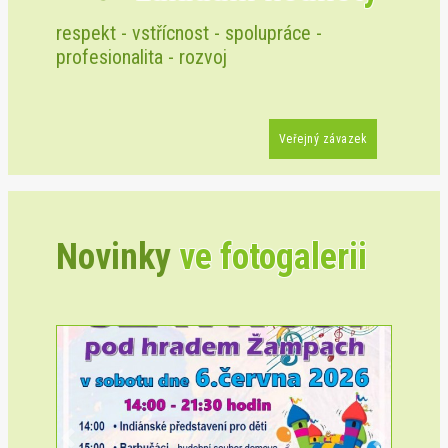
respekt - vstřícnost - spolupráce -
profesionalita - rozvoj
Veřejný závazek
Novinky
ve fotogalerii
Previous
Next