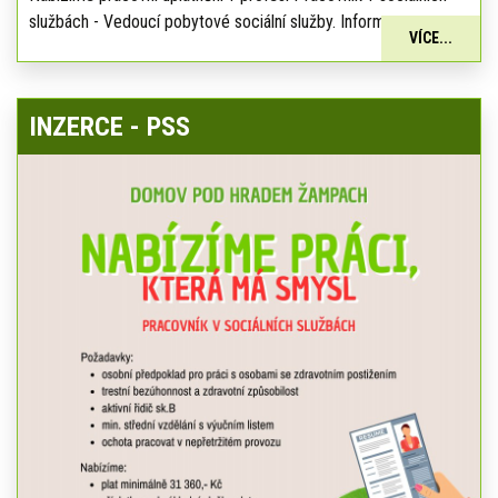
službách - Vedoucí pobytové sociální služby. Informace:
VÍCE...
INZERCE - PSS