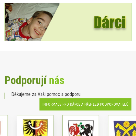
Podporují
nás
Děkujeme za Vaši pomoc a podporu.
INFORMACE PRO DÁRCE A PŘEHLED PODPOROVATELŮ