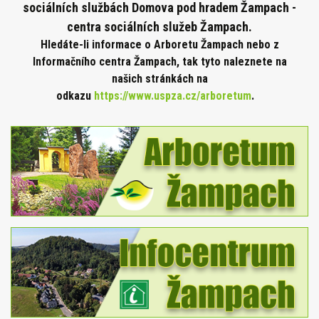
sociálních službách Domova pod hradem Žampach -
centra sociálních služeb Žampach.
Hledáte-li informace o Arboretu Žampach nebo z
Informačního centra Žampach, tak tyto naleznete na
našich stránkách na
odkazu
https://www.uspza.cz/arboretum
.