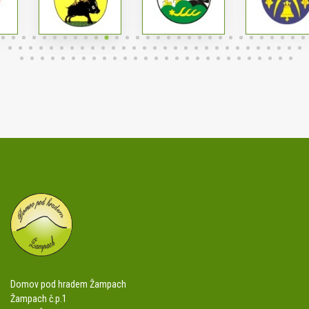
Domov pod hradem Žampach
Žampach č.p.1