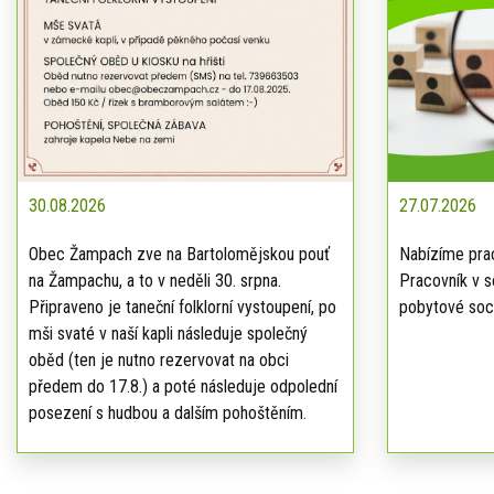
30.08.2026
27.07.2026
Obec Žampach zve na Bartolomějskou pouť
Nabízíme prac
na Žampachu, a to v neděli 30. srpna.
Pracovník v s
Připraveno je taneční folklorní vystoupení, po
pobytové soci
mši svaté v naší kapli následuje společný
oběd (ten je nutno rezervovat na obci
předem do 17.8.) a poté následuje odpolední
posezení s hudbou a dalším pohoštěním.