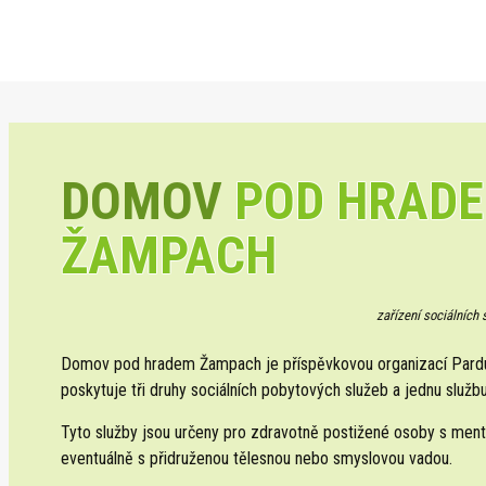
DOMOV
POD HRAD
ŽAMPACH
zařízení sociálních
Domov pod hradem Žampach je příspěvkovou organizací Pardub
poskytuje tři druhy sociálních pobytových služeb a jednu službu
Tyto služby jsou určeny pro zdravotně postižené osoby s ment
eventuálně s přidruženou tělesnou nebo smyslovou vadou.