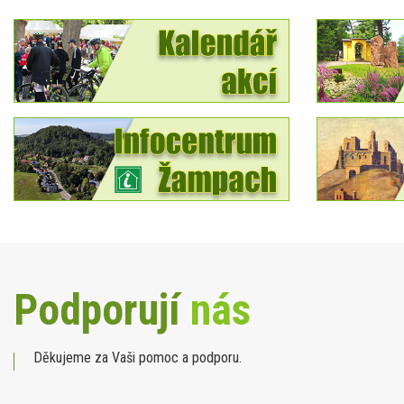
Podporují
nás
Děkujeme za Vaši pomoc a podporu.