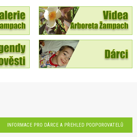
INFORMACE PRO DÁRCE A PŘEHLED PODPOROVATELŮ