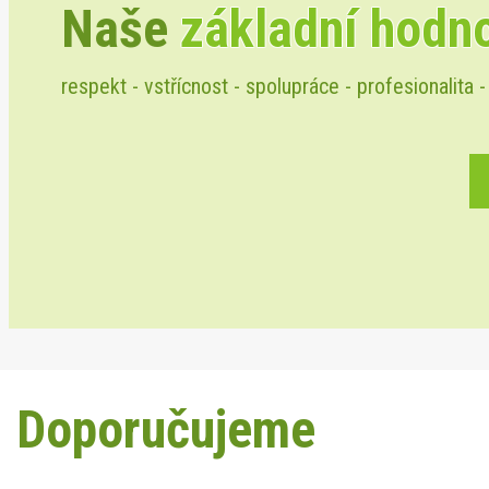
Naše
základní hodn
respekt - vstřícnost - spolupráce - profesionalita -
Doporučujeme