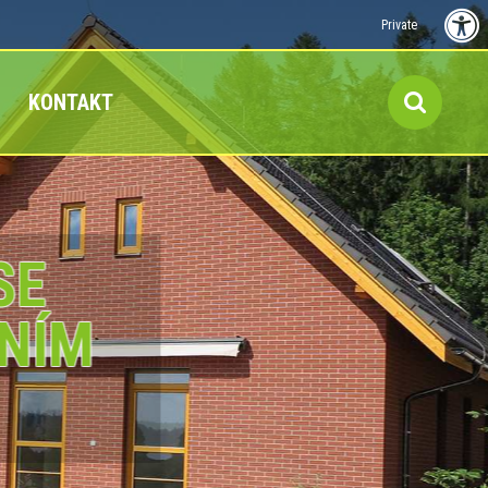
Private
KONTAKT
SE
NÍM