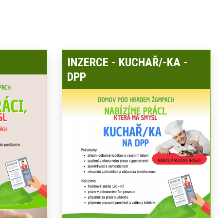
INZERCE - KUCHAŘ/-KA -
DPP