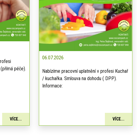
06.07.2026
rofesi
 (přímá péče).
Nabízíme pracovní uplatnění v profesi Kuchař
/ kuchařka. Smlouva na dohodu ( DPP).
Informace:
VÍCE...
VÍCE...