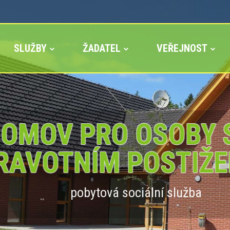
SLUŽBY
ŽADATEL
VEŘEJNOST
OMOV PRO OSOBY 
RAVOTNÍM POSTIŽE
pobytová sociální služba