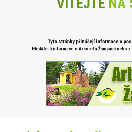
VÍTEJTE
NA 
Tyto stránky přinášejí informace o po
Hledáte-li informace o Arboretu Žampach nebo z 