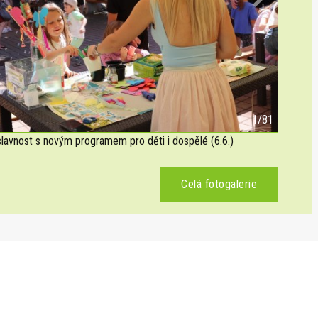
Next
2/81
avnost s novým programem pro děti i dospělé (6.6.)
Celá fotogalerie