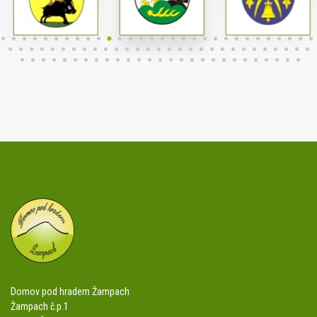
Domov pod hradem Žampach
Žampach č.p.1