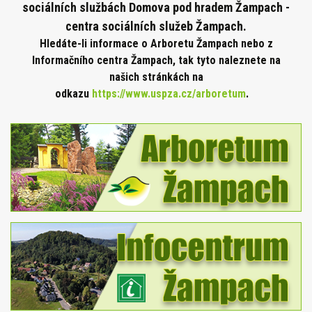
sociálních službách Domova pod hradem Žampach -
centra sociálních služeb Žampach.
Hledáte-li informace o Arboretu Žampach nebo z
Informačního centra Žampach, tak tyto naleznete na
našich stránkách na
odkazu
https://www.uspza.cz/arboretum
.