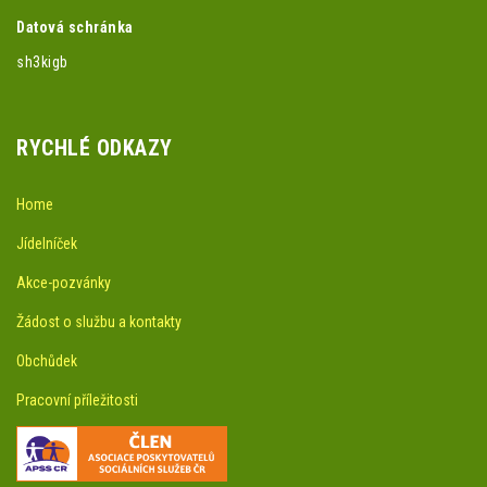
Datová schránka
sh3kigb
RYCHLÉ ODKAZY
Home
Jídelníček
Akce-pozvánky
Žádost o službu a kontakty
Obchůdek
Pracovní příležitosti