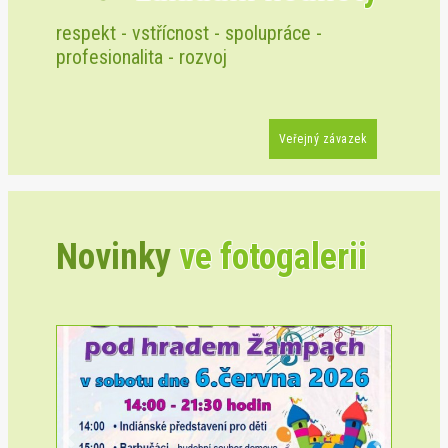
respekt - vstřícnost - spolupráce -
profesionalita - rozvoj
Veřejný závazek
Novinky
ve fotogalerii
Previous
Next