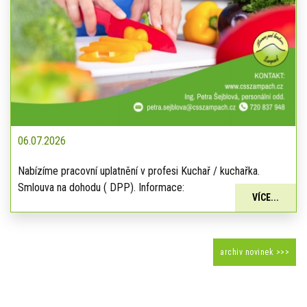
06.07.2026
Nabízíme pracovní uplatnění v profesi Kuchař / kuchařka.
Smlouva na dohodu ( DPP). Informace:
VÍCE...
archiv novinek >>>