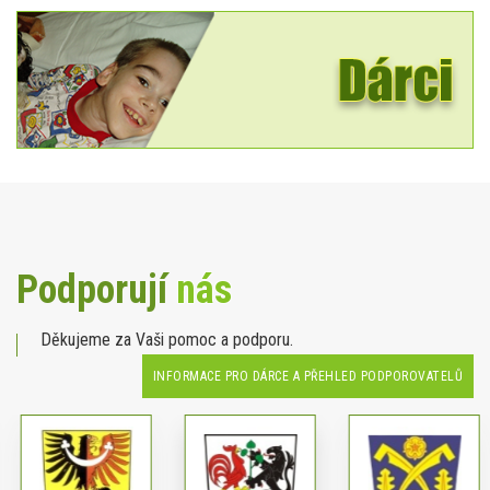
Podporují
nás
Děkujeme za Vaši pomoc a podporu.
INFORMACE PRO DÁRCE A PŘEHLED PODPOROVATELŮ