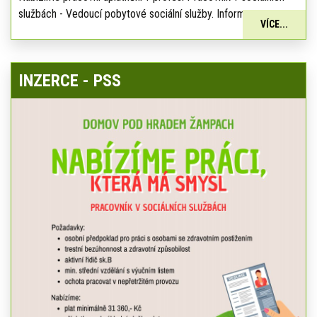
službách - Vedoucí pobytové sociální služby. Informace:
VÍCE...
INZERCE - PSS