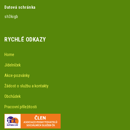
Datová schránka
sh3kigb
RYCHLÉ ODKAZY
Home
Jídelníček
Akce-pozvánky
Žádost o službu a kontakty
Obchůdek
Pracovní příležitosti