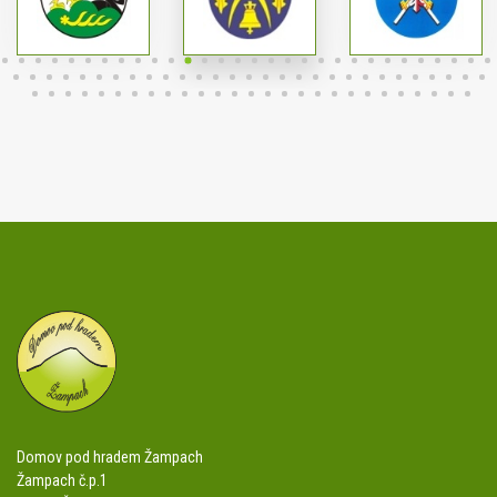
Domov pod hradem Žampach
Žampach č.p.1