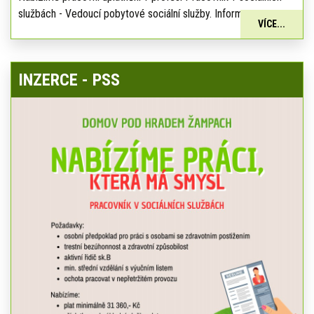
službách - Vedoucí pobytové sociální služby. Informace:
VÍCE...
INZERCE - PSS