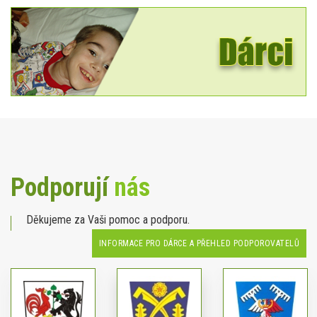
Podporují
nás
Děkujeme za Vaši pomoc a podporu.
INFORMACE PRO DÁRCE A PŘEHLED PODPOROVATELŮ