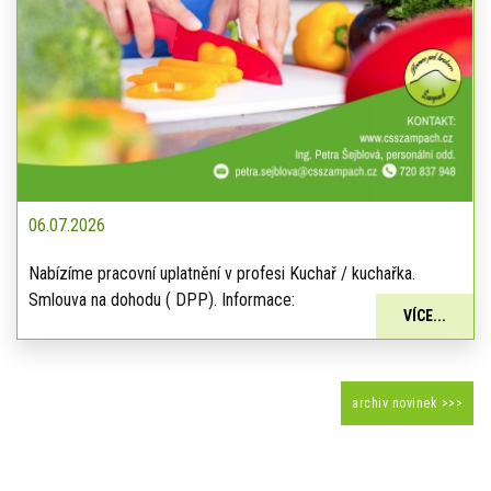
06.07.2026
Nabízíme pracovní uplatnění v profesi Kuchař / kuchařka.
Smlouva na dohodu ( DPP). Informace:
VÍCE...
archiv novinek >>>