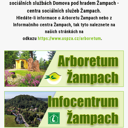
sociálních službách Domova pod hradem Žampach -
centra sociálních služeb Žampach.
Hledáte-li informace o Arboretu Žampach nebo z
Informačního centra Žampach, tak tyto naleznete na
našich stránkách na
odkazu
https://www.uspza.cz/arboretum
.