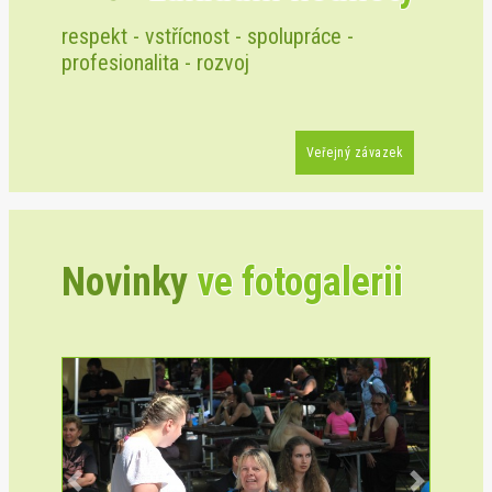
respekt - vstřícnost - spolupráce -
profesionalita - rozvoj
Veřejný závazek
Novinky
ve fotogalerii
Previous
Next