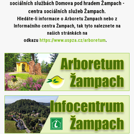
sociálních službách Domova pod hradem Žampach -
centra sociálních služeb Žampach.
Hledáte-li informace o Arboretu Žampach nebo z
Informačního centra Žampach, tak tyto naleznete na
našich stránkách na
odkazu
https://www.uspza.cz/arboretum
.