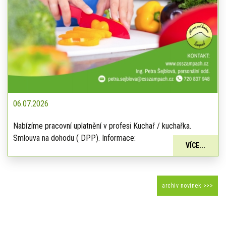
06.07.2026
Nabízíme pracovní uplatnění v profesi Kuchař / kuchařka.
Smlouva na dohodu ( DPP). Informace:
VÍCE...
archiv novinek >>>