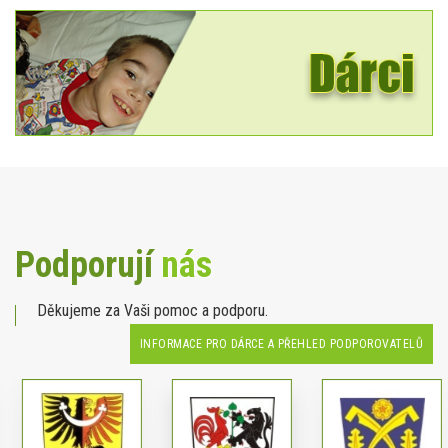
Podporují
nás
Děkujeme za Vaši pomoc a podporu.
INFORMACE PRO DÁRCE A PŘEHLED PODPOROVATELŮ