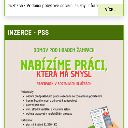
službách - Vedoucí pobytové sociální služby. Informace:
VÍCE...
INZERCE - PSS