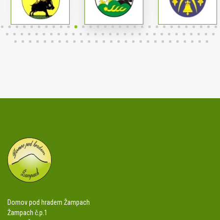
Domov pod hradem Žampach
Žampach č.p.1