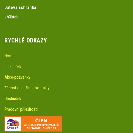
Datová schránka
sh3kigb
RYCHLÉ ODKAZY
Home
Jídelníček
Akce-pozvánky
Žádost o službu a kontakty
Obchůdek
Pracovní příležitosti