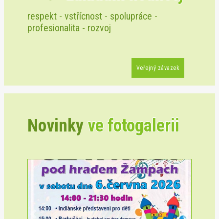
respekt - vstřícnost - spolupráce -
profesionalita - rozvoj
Veřejný závazek
Novinky
ve fotogalerii
Previous
Next