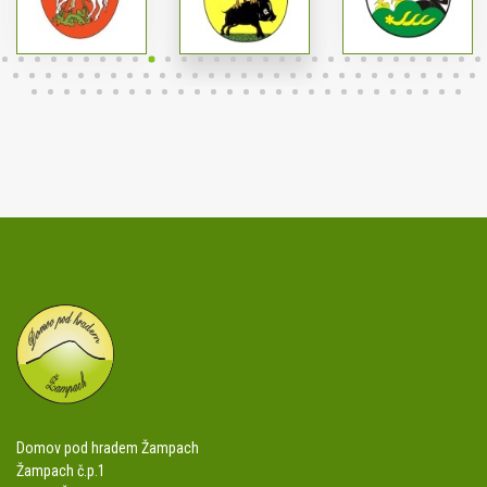
Domov pod hradem Žampach
Žampach č.p.1