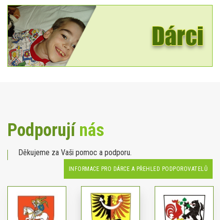
Podporují
nás
Děkujeme za Vaši pomoc a podporu.
INFORMACE PRO DÁRCE A PŘEHLED PODPOROVATELŮ