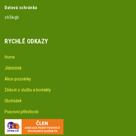
Datová schránka
sh3kigb
RYCHLÉ ODKAZY
Home
Jídelníček
Akce-pozvánky
Žádost o službu a kontakty
Obchůdek
Pracovní příležitosti