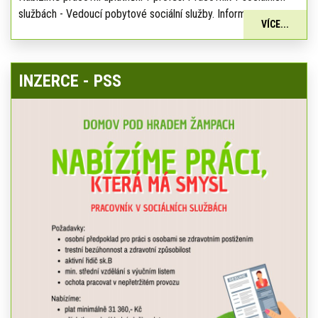
službách - Vedoucí pobytové sociální služby. Informace:
VÍCE...
INZERCE - PSS