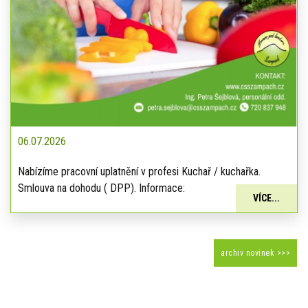
06.07.2026
Nabízíme pracovní uplatnění v profesi Kuchař / kuchařka.
Smlouva na dohodu ( DPP). Informace:
VÍCE...
archiv novinek >>>