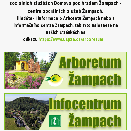
sociálních službách Domova pod hradem Žampach -
centra sociálních služeb Žampach.
Hledáte-li informace o Arboretu Žampach nebo z
Informačního centra Žampach, tak tyto naleznete na
našich stránkách na
odkazu
https://www.uspza.cz/arboretum
.