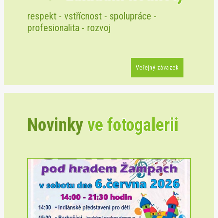
respekt - vstřícnost - spolupráce -
profesionalita - rozvoj
Veřejný závazek
Novinky
ve fotogalerii
Previous
Next