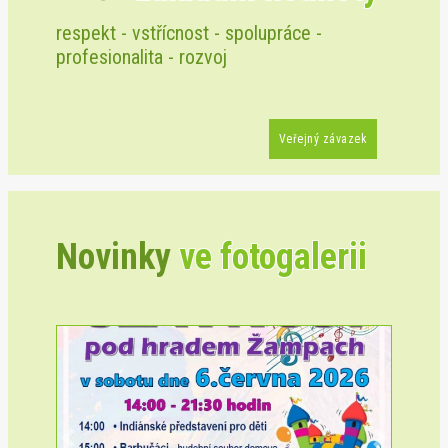
respekt - vstřícnost - spolupráce -
profesionalita - rozvoj
Veřejný závazek
Novinky
ve fotogalerii
Previous
Next