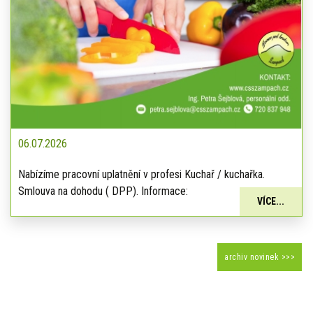
06.07.2026
Nabízíme pracovní uplatnění v profesi Kuchař / kuchařka.
Smlouva na dohodu ( DPP). Informace:
VÍCE...
archiv novinek >>>