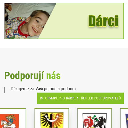
Podporují
nás
Děkujeme za Vaši pomoc a podporu.
INFORMACE PRO DÁRCE A PŘEHLED PODPOROVATELŮ