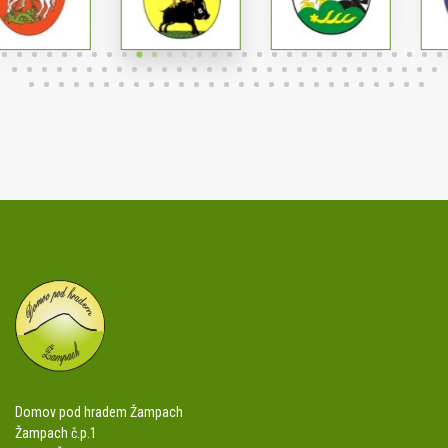
Domov pod hradem Žampach
Žampach č.p.1