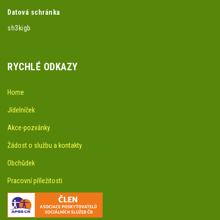
Datová schránka
sh3kigb
RYCHLÉ ODKAZY
Home
Jídelníček
Akce-pozvánky
Žádost o službu a kontakty
Obchůdek
Pracovní příležitosti