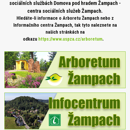
sociálních službách Domova pod hradem Žampach -
centra sociálních služeb Žampach.
Hledáte-li informace o Arboretu Žampach nebo z
Informačního centra Žampach, tak tyto naleznete na
našich stránkách na
odkazu
https://www.uspza.cz/arboretum
.