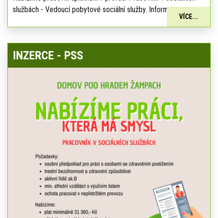
službách - Vedoucí pobytové sociální služby. Informace:
VÍCE...
INZERCE - PSS