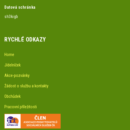
Datová schránka
sh3kigb
RYCHLÉ ODKAZY
Home
Jídelníček
Akce-pozvánky
Žádost o službu a kontakty
Obchůdek
Pracovní příležitosti