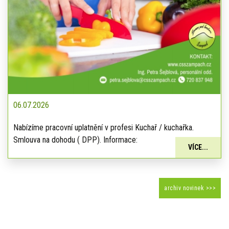
06.07.2026
Nabízíme pracovní uplatnění v profesi Kuchař / kuchařka.
Smlouva na dohodu ( DPP). Informace:
VÍCE...
archiv novinek >>>