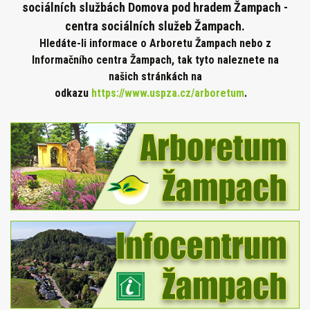
sociálních službách Domova pod hradem Žampach -
centra sociálních služeb Žampach.
Hledáte-li informace o Arboretu Žampach nebo z
Informačního centra Žampach, tak tyto naleznete na
našich stránkách na
odkazu
https://www.uspza.cz/arboretum
.