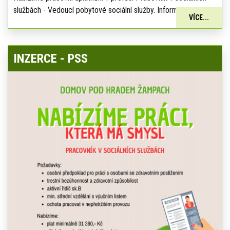
službách - Vedoucí pobytové sociální služby. Informace:
VÍCE...
INZERCE - PSS