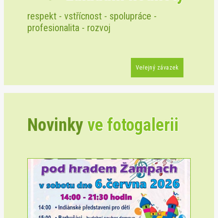
respekt - vstřícnost - spolupráce -
profesionalita - rozvoj
Veřejný závazek
Novinky
ve fotogalerii
Previous
Next