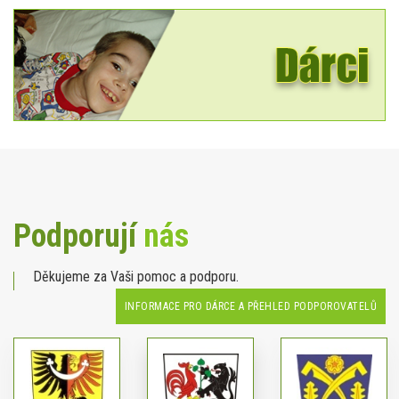
Podporují
nás
Děkujeme za Vaši pomoc a podporu.
INFORMACE PRO DÁRCE A PŘEHLED PODPOROVATELŮ