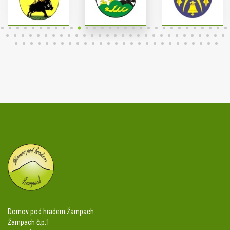
Domov pod hradem Žampach
Žampach č.p.1