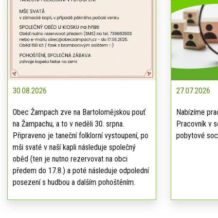
30.08.2026
27.07.2026
Obec Žampach zve na Bartolomějskou pouť
Nabízíme prac
na Žampachu, a to v neděli 30. srpna.
Pracovník v s
Připraveno je taneční folklorní vystoupení, po
pobytové soci
mši svaté v naší kapli následuje společný
oběd (ten je nutno rezervovat na obci
předem do 17.8.) a poté následuje odpolední
posezení s hudbou a dalším pohoštěním.