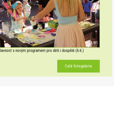
Next
2/81
avnost s novým programem pro děti i dospělé (6.6.)
Celá fotogalerie