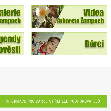
INFORMACE PRO DÁRCE A PŘEHLED PODPOROVATELŮ