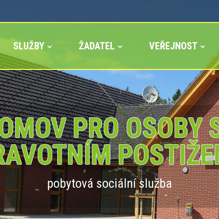
SLUŽBY
ŽADATEL
VEŘEJNOST
OMOV PRO OSOBY 
RAVOTNÍM POSTIŽE
pobytová sociální služba