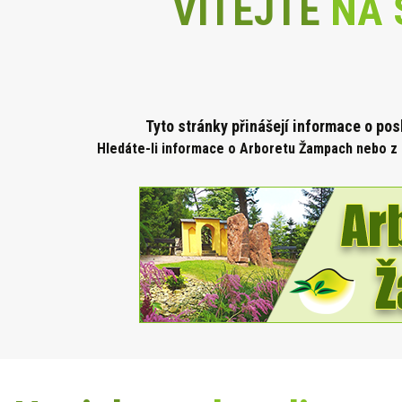
VÍTEJTE
NA 
Tyto stránky přinášejí informace o po
Hledáte-li informace o Arboretu Žampach nebo z 