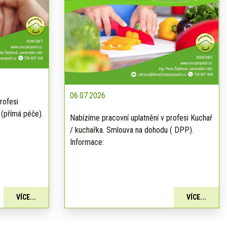
06.07.2026
rofesi
 (přímá péče).
Nabízíme pracovní uplatnění v profesi Kuchař
/ kuchařka. Smlouva na dohodu ( DPP).
Informace:
VÍCE...
VÍCE...