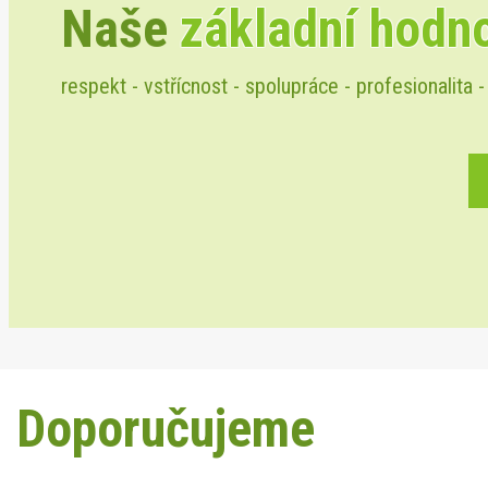
Naše
základní hodn
respekt - vstřícnost - spolupráce - profesionalita -
Doporučujeme