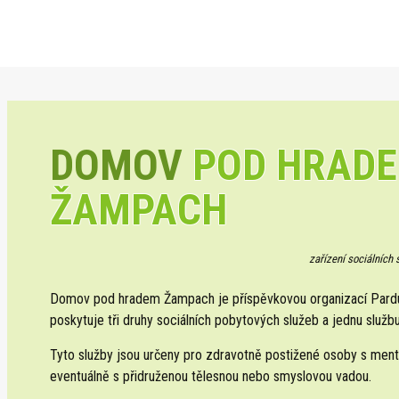
DOMOV
POD HRAD
ŽAMPACH
zařízení sociálních
Domov pod hradem Žampach je příspěvkovou organizací Pardub
poskytuje tři druhy sociálních pobytových služeb a jednu službu
Tyto služby jsou určeny pro zdravotně postižené osoby s ment
eventuálně s přidruženou tělesnou nebo smyslovou vadou.