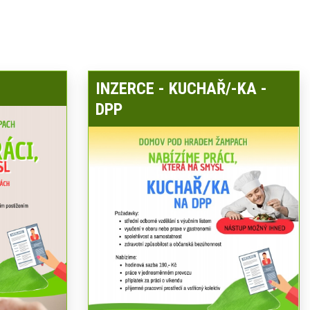
INZERCE - KUCHAŘ/-KA -
DPP