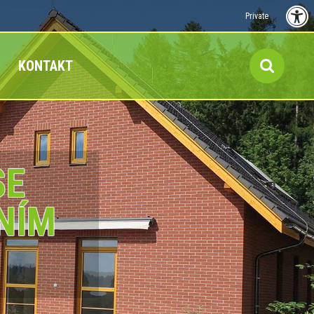
Private
KONTAKT
SE
NÍM