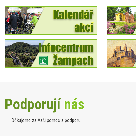
Podporují
nás
Děkujeme za Vaši pomoc a podporu.