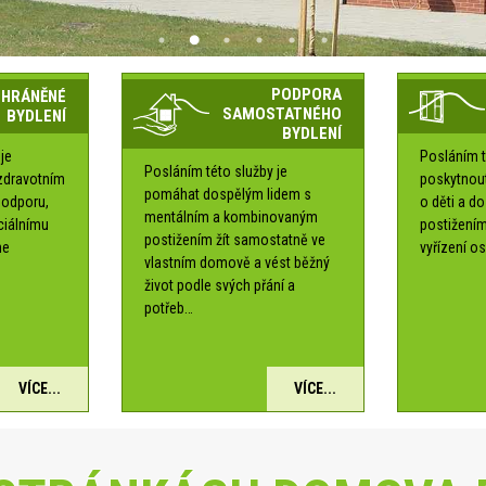
PODPORA
CHRÁNĚNÉ
SAMOSTATNÉHO
BYDLENÍ
BYDLENÍ
je
Posláním t
Posláním této služby je
zdravotním
poskytnou
pomáhat dospělým lidem s
podporu,
o děti a d
mentálním a kombinovaným
ociálnímu
postižením
postižením žít samostatně ve
me
vyřízení os
vlastním domově a vést běžný
é
život podle svých přání a
potřeb…
VÍCE...
VÍCE...