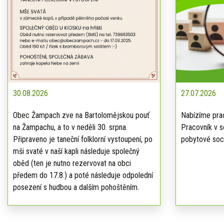
30.08.2026
27.07.2026
Obec Žampach zve na Bartolomějskou pouť
Nabízíme prac
na Žampachu, a to v neděli 30. srpna.
Pracovník v s
Připraveno je taneční folklorní vystoupení, po
pobytové soci
mši svaté v naší kapli následuje společný
oběd (ten je nutno rezervovat na obci
předem do 17.8.) a poté následuje odpolední
posezení s hudbou a dalším pohoštěním.