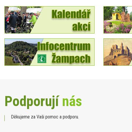
Podporují
nás
Děkujeme za Vaši pomoc a podporu.