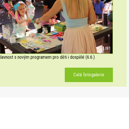
Next
2/81
avnost s novým programem pro děti i dospělé (6.6.)
Celá fotogalerie