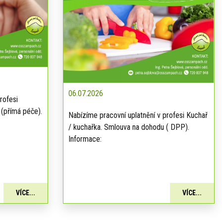
06.07.2026
rofesi
 (přímá péče).
Nabízíme pracovní uplatnění v profesi Kuchař
/ kuchařka. Smlouva na dohodu ( DPP).
Informace:
VÍCE...
VÍCE...