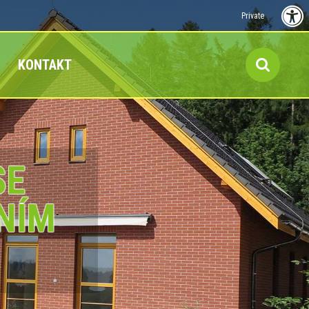
Private
KONTAKT
SE
NÍM