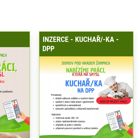
INZERCE - KUCHAŘ/-KA -
DPP