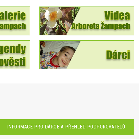
INFORMACE PRO DÁRCE A PŘEHLED PODPOROVATELŮ