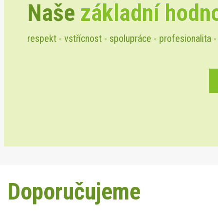
Naše
základní hodn
respekt - vstřícnost - spolupráce - profesionalita -
Doporučujeme