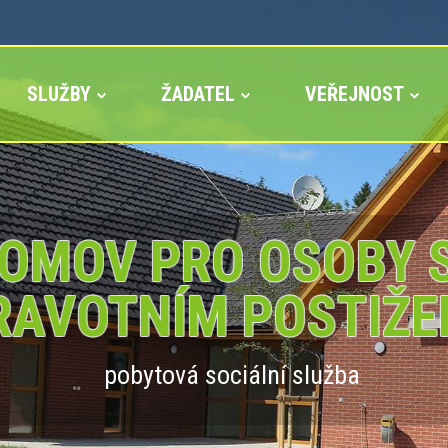
SLUŽBY
ŽADATEL
VEŘEJNOST
OMOV PRO OSOBY 
RAVOTNÍM POSTIŽE
pobytová sociální služba