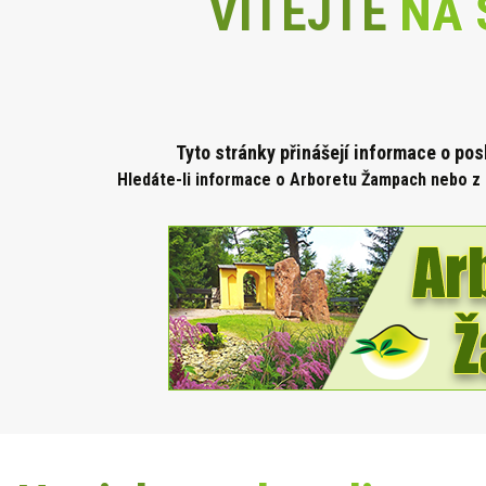
VÍTEJTE
NA 
Tyto stránky přinášejí informace o po
Hledáte-li informace o Arboretu Žampach nebo z 