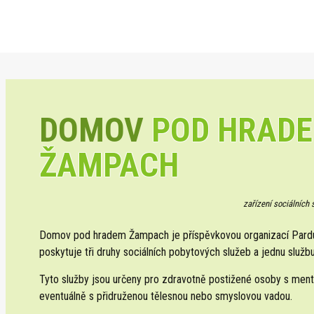
DOMOV
POD HRAD
ŽAMPACH
zařízení sociálních
Domov pod hradem Žampach je příspěvkovou organizací Pardub
poskytuje tři druhy sociálních pobytových služeb a jednu službu
Tyto služby jsou určeny pro zdravotně postižené osoby s ment
eventuálně s přidruženou tělesnou nebo smyslovou vadou.