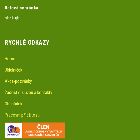
Datová schránka
sh3kigb
RYCHLÉ ODKAZY
Home
Jídelníček
Akce-pozvánky
Žádost o službu a kontakty
Obchůdek
Pracovní příležitosti