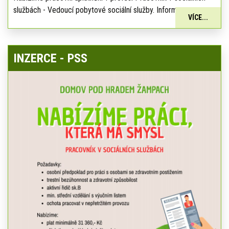
službách - Vedoucí pobytové sociální služby. Informace:
VÍCE...
INZERCE - PSS