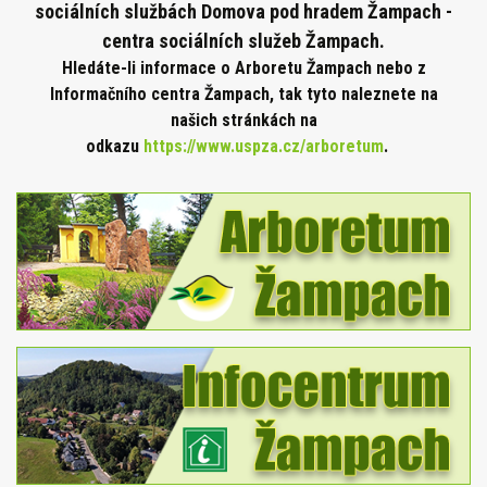
sociálních službách Domova pod hradem Žampach -
centra sociálních služeb Žampach.
Hledáte-li informace o Arboretu Žampach nebo z
Informačního centra Žampach, tak tyto naleznete na
našich stránkách na
odkazu
https://www.uspza.cz/arboretum
.