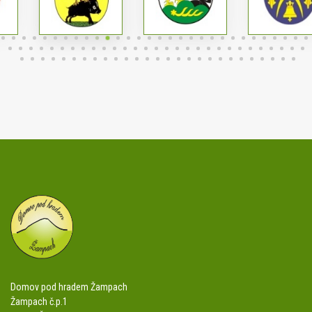
Domov pod hradem Žampach
Žampach č.p.1