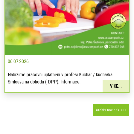
06.07.2026
Nabízíme pracovní uplatnění v profesi Kuchař / kuchařka.
Smlouva na dohodu ( DPP). Informace:
VÍCE...
archiv novinek >>>