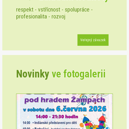
respekt - vstřícnost - spolupráce -
profesionalita - rozvoj
Veřejný závazek
Novinky
ve fotogalerii
Previous
Next