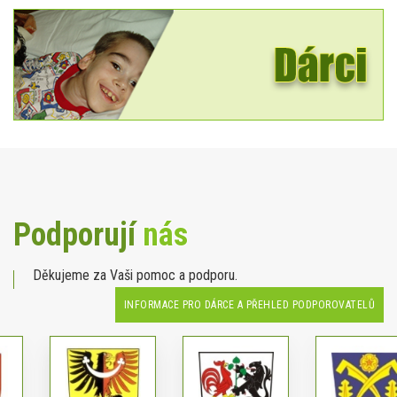
Podporují
nás
Děkujeme za Vaši pomoc a podporu.
INFORMACE PRO DÁRCE A PŘEHLED PODPOROVATELŮ