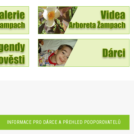
INFORMACE PRO DÁRCE A PŘEHLED PODPOROVATELŮ