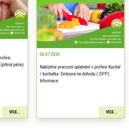
06.07.2026
rofesi
 (přímá péče).
Nabízíme pracovní uplatnění v profesi Kuchař
/ kuchařka. Smlouva na dohodu ( DPP).
Informace:
VÍCE...
VÍCE...