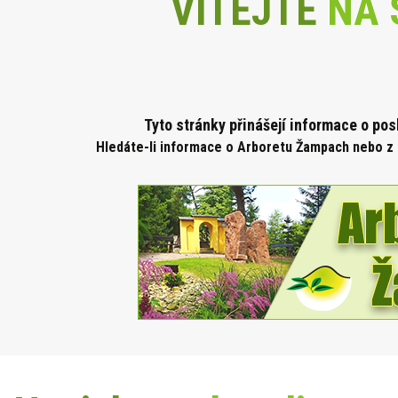
VÍTEJTE
NA 
Tyto stránky přinášejí informace o po
Hledáte-li informace o Arboretu Žampach nebo z 