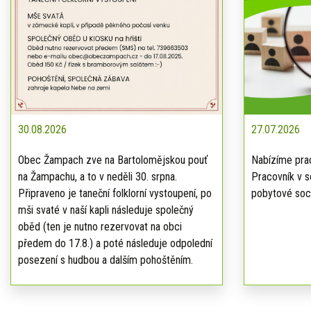
30.08.2026
27.07.2026
Obec Žampach zve na Bartolomějskou pouť
Nabízíme prac
na Žampachu, a to v neděli 30. srpna.
Pracovník v s
Připraveno je taneční folklorní vystoupení, po
pobytové soci
mši svaté v naší kapli následuje společný
oběd (ten je nutno rezervovat na obci
předem do 17.8.) a poté následuje odpolední
posezení s hudbou a dalším pohoštěním.