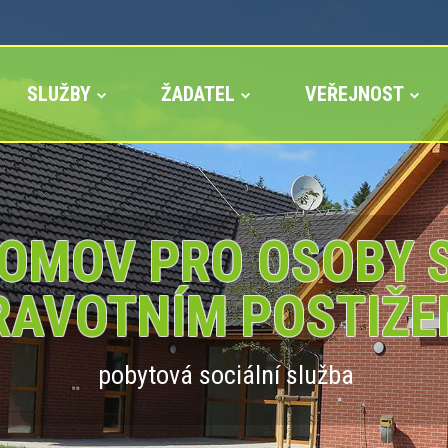
SLUŽBY
ŽADATEL
VEŘEJNOST
OMOV PRO OSOBY 
RAVOTNÍM POSTIŽE
pobytová sociální služba