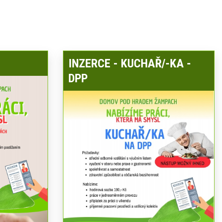
INZERCE - KUCHAŘ/-KA -
DPP