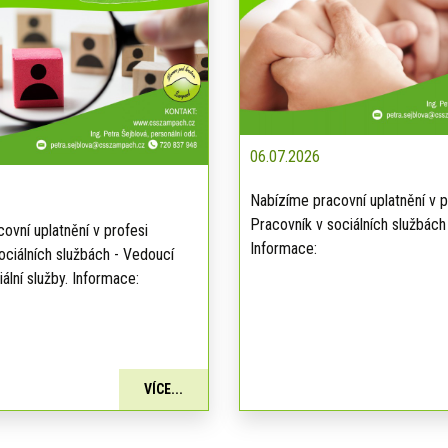
06.07.2026
Nabízíme pracovní uplatnění v p
Pracovník v sociálních službách
ovní uplatnění v profesi
Informace:
ociálních službách - Vedoucí
ální služby. Informace:
VÍCE...