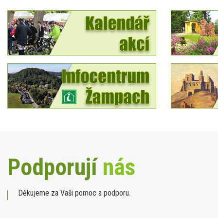
Podporují
nás
Děkujeme za Vaši pomoc a podporu.