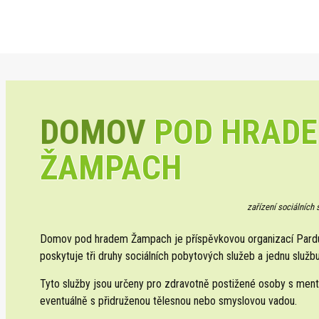
DOMOV
POD HRAD
ŽAMPACH
zařízení sociálních
Domov pod hradem Žampach je příspěvkovou organizací Pardub
poskytuje tři druhy sociálních pobytových služeb a jednu službu
Tyto služby jsou určeny pro zdravotně postižené osoby s ment
eventuálně s přidruženou tělesnou nebo smyslovou vadou.