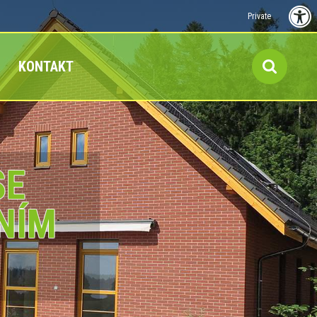
Private
KONTAKT
SE
NÍM