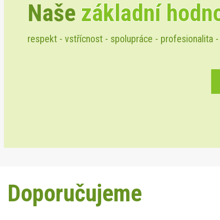
Naše
základní hodn
respekt - vstřícnost - spolupráce - profesionalita -
Doporučujeme