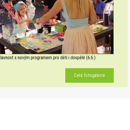
Next
2/81
avnost s novým programem pro děti i dospělé (6.6.)
Celá fotogalerie