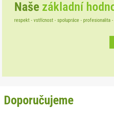
Naše
základní hodn
respekt - vstřícnost - spolupráce - profesionalita -
Doporučujeme