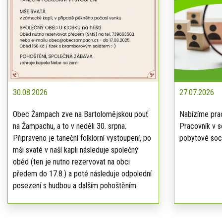
30.08.2026
27.07.2026
Obec Žampach zve na Bartolomějskou pouť
Nabízíme prac
na Žampachu, a to v neděli 30. srpna.
Pracovník v s
Připraveno je taneční folklorní vystoupení, po
pobytové soci
mši svaté v naší kapli následuje společný
oběd (ten je nutno rezervovat na obci
předem do 17.8.) a poté následuje odpolední
posezení s hudbou a dalším pohoštěním.