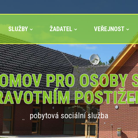
SLUŽBY
ŽADATEL
VEŘEJNOST
OMOV PRO OSOBY 
RAVOTNÍM POSTIŽE
pobytová sociální služba