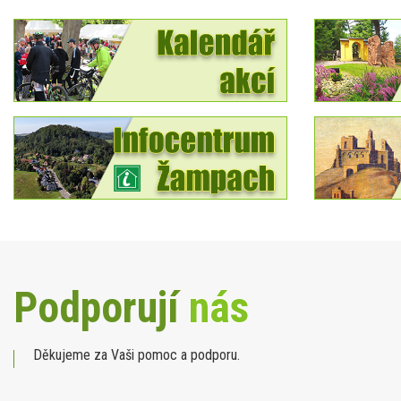
Podporují
nás
Děkujeme za Vaši pomoc a podporu.