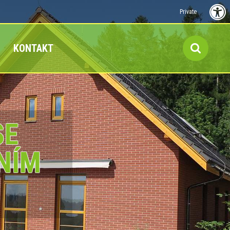
Private
KONTAKT
SE
NÍM