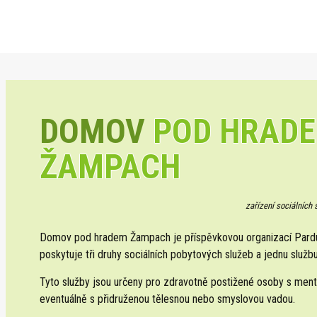
DOMOV
POD HRAD
ŽAMPACH
zařízení sociálních
Domov pod hradem Žampach je příspěvkovou organizací Pardub
poskytuje tři druhy sociálních pobytových služeb a jednu službu
Tyto služby jsou určeny pro zdravotně postižené osoby s ment
eventuálně s přidruženou tělesnou nebo smyslovou vadou.