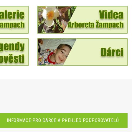
INFORMACE PRO DÁRCE A PŘEHLED PODPOROVATELŮ