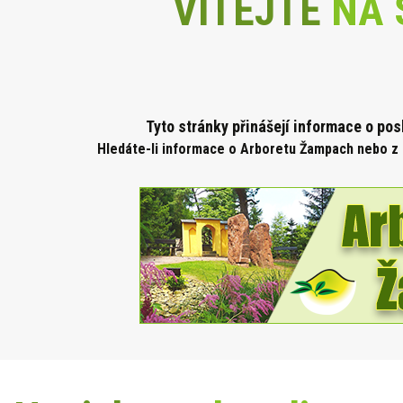
VÍTEJTE
NA 
Tyto stránky přinášejí informace o po
Hledáte-li informace o Arboretu Žampach nebo z 