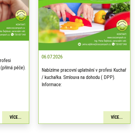
06.07.2026
rofesi
 (přímá péče).
Nabízíme pracovní uplatnění v profesi Kuchař
/ kuchařka. Smlouva na dohodu ( DPP).
Informace:
VÍCE...
VÍCE...