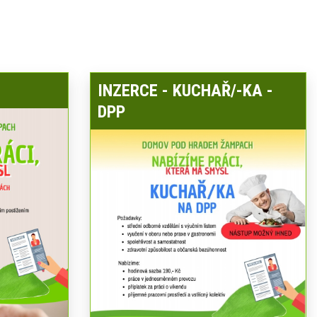
INZERCE - KUCHAŘ/-KA -
DPP