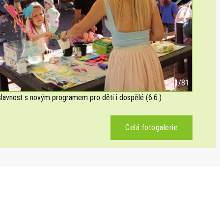
Next
2/81
avnost s novým programem pro děti i dospělé (6.6.)
Celá fotogalerie